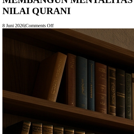
NILAI QURANI
8 Juni 2026
|
Comments Off