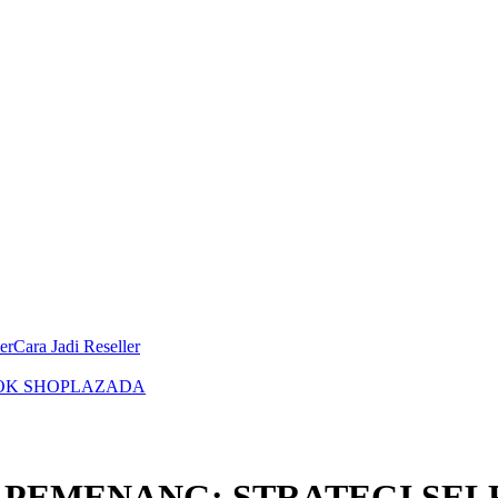
er
Cara Jadi Reseller
OK SHOP
LAZADA
PEMENANG: STRATEGI SEL