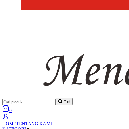
Cari
0
HOME
TENTANG KAMI
KATEGORI