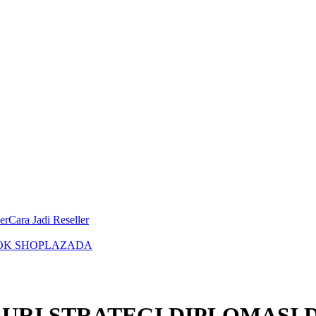
er
Cara Jadi Reseller
OK SHOP
LAZADA
URI STRATEGI DIPLOMASI