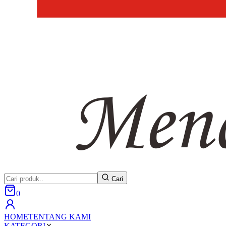
Cari
0
HOME
TENTANG KAMI
KATEGORI