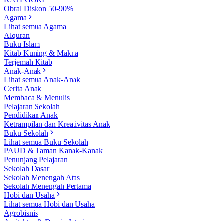
Obral Diskon 50-90%
Agama
Lihat semua Agama
Alquran
Buku Islam
Kitab Kuning & Makna
Terjemah Kitab
Anak-Anak
Lihat semua Anak-Anak
Cerita Anak
Membaca & Menulis
Pelajaran Sekolah
Pendidikan Anak
Ketrampilan dan Kreativitas Anak
Buku Sekolah
Lihat semua Buku Sekolah
PAUD & Taman Kanak-Kanak
Penunjang Pelajaran
Sekolah Dasar
Sekolah Menengah Atas
Sekolah Menengah Pertama
Hobi dan Usaha
Lihat semua Hobi dan Usaha
Agrobisnis