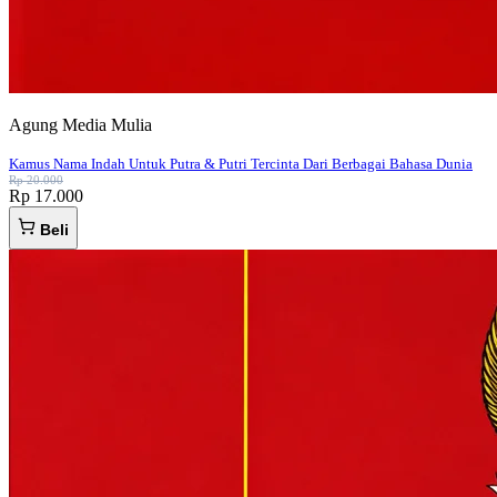
Agung Media Mulia
Kamus Nama Indah Untuk Putra & Putri Tercinta Dari Berbagai Bahasa Dunia
Rp 20.000
Rp 17.000
Beli