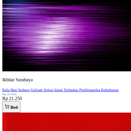
Ikhtiar Surabaya
Kala Hati Sedang Gelisah Solusi Islam Terhadap Problematika Kehidupan
Rp 25.000
Rp 21.250
Beli