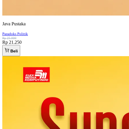
Java Pustaka
Paradoks Politik
Rp 25.000
Rp 21.250
Beli