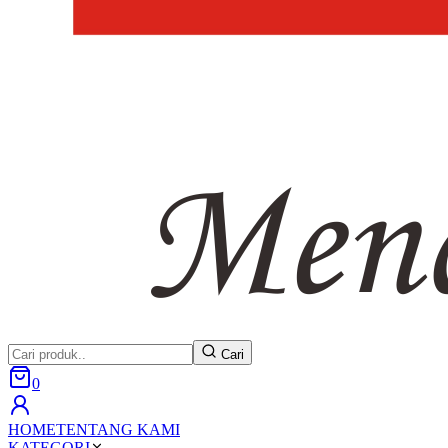
Cari
0
HOME
TENTANG KAMI
KATEGORI