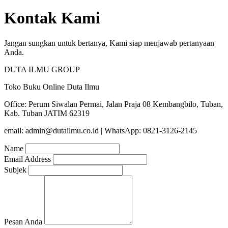
Kontak Kami
Jangan sungkan untuk bertanya, Kami siap menjawab pertanyaan
Anda.
DUTA ILMU GROUP
Toko Buku Online Duta Ilmu
Office: Perum Siwalan Permai, Jalan Praja 08 Kembangbilo, Tuban,
Kab. Tuban JATIM 62319
email: admin@dutailmu.co.id | WhatsApp: 0821-3126-2145
Name
Email Address
Subjek
Pesan Anda