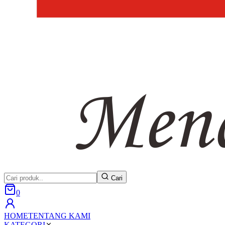
Cari
0
HOME
TENTANG KAMI
KATEGORI