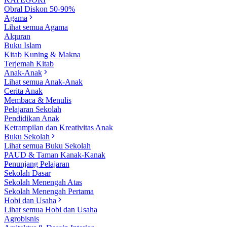
Obral Diskon 50-90%
Agama
Lihat semua Agama
Alquran
Buku Islam
Kitab Kuning & Makna
Terjemah Kitab
Anak-Anak
Lihat semua Anak-Anak
Cerita Anak
Membaca & Menulis
Pelajaran Sekolah
Pendidikan Anak
Ketrampilan dan Kreativitas Anak
Buku Sekolah
Lihat semua Buku Sekolah
PAUD & Taman Kanak-Kanak
Penunjang Pelajaran
Sekolah Dasar
Sekolah Menengah Atas
Sekolah Menengah Pertama
Hobi dan Usaha
Lihat semua Hobi dan Usaha
Agrobisnis