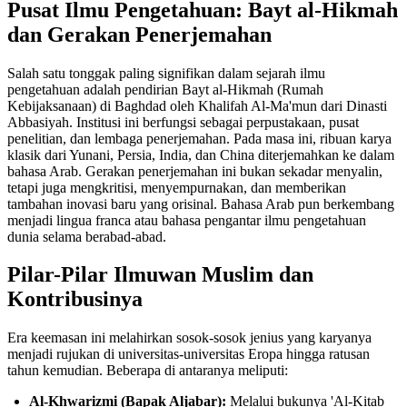
Pusat Ilmu Pengetahuan: Bayt al-Hikmah
dan Gerakan Penerjemahan
Salah satu tonggak paling signifikan dalam sejarah ilmu
pengetahuan adalah pendirian Bayt al-Hikmah (Rumah
Kebijaksanaan) di Baghdad oleh Khalifah Al-Ma'mun dari Dinasti
Abbasiyah. Institusi ini berfungsi sebagai perpustakaan, pusat
penelitian, dan lembaga penerjemahan. Pada masa ini, ribuan karya
klasik dari Yunani, Persia, India, dan China diterjemahkan ke dalam
bahasa Arab. Gerakan penerjemahan ini bukan sekadar menyalin,
tetapi juga mengkritisi, menyempurnakan, dan memberikan
tambahan inovasi baru yang orisinal. Bahasa Arab pun berkembang
menjadi lingua franca atau bahasa pengantar ilmu pengetahuan
dunia selama berabad-abad.
Pilar-Pilar Ilmuwan Muslim dan
Kontribusinya
Era keemasan ini melahirkan sosok-sosok jenius yang karyanya
menjadi rujukan di universitas-universitas Eropa hingga ratusan
tahun kemudian. Beberapa di antaranya meliputi:
Al-Khwarizmi (Bapak Aljabar):
Melalui bukunya 'Al-Kitab