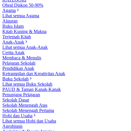
Obral Diskon 50-90%
Agama
Lihat semua Agama
Alquran
Buku Islam
Kitab Kuning & Makna
Terjemah Kitab
Anak-Anak
Lihat semua Anak-Anak
Cerita Anak
Membaca & Menulis
Pelajaran Sekolah
Pendidikan Anak
Ketrampilan dan Kreativitas Anak
Buku Sekolah
Lihat semua Buku Sekolah
PAUD & Taman Kanak-Kanak
Penunjang Pelajaran
Sekolah Dasar
Sekolah Menengah Atas
Sekolah Menengah Pertama
Hobi dan Usaha
Lihat semua Hobi dan Usaha
Agrobisnis