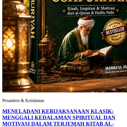
Pesantren & Keislaman
MENELADANI KEBIJAKSANAAN KLASIK:
MENGGALI KEDALAMAN SPIRITUAL DAN
MOTIVASI DALAM TERJEMAH KITAB AL-