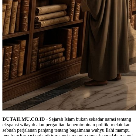
DUTAILMU.CO.ID -
Sejarah Islam bukan sekadar narasi tentang
ekspansi wilayah atau pergantian kepemimpinan politik, melainkan
sebuah perjalanan panjang tentang bagaimana wahyu Ilahi mampu
mentransformasi pola pikir manusia menuju puncak peradaban yang