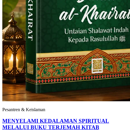
Pesantren & Keislaman
MENYELAMI KEDALAMAN SPIRITUAL
MELALUI BUKU TERJEMAH KITAB