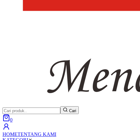
Cari
0
HOME
TENTANG KAMI
KATEGORI