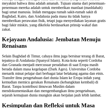
meyakini bahwa ilmu adalah amanah. Tujuan utama dari penemuan-
penemuan mereka adalah untuk memberikan manfaat (mashlahah)
bagi umat manusia. Inilah mengapa rumah sakit-rumah sakit di
Baghdad, Kairo, dan Andalusia pada masa itu tidak hanya
memberikan perawatan fisik, tetapi juga menyediakan layanan gratis
bagi fakir miskin, yang dikelola berdasarkan prinsip wakaf dan
zakat.
Kejayaan Andalusia: Jembatan Menuju
Renaisans
Selain Baghdad di Timur, cahaya ilmu juga bersinar terang di Barat,
tepatnya di Andalusia (Spanyol Islam). Kota-kota seperti Cordoba
dan Granada menjadi mercusuar peradaban di saat Eropa masih
berada dalam masa kegelapan (Dark Ages). Universitas Cordoba
menarik minat pelajar dari berbagai latar belakang agama dan etnis.
Transfer ilmu pengetahuan dari dunia Islam ke Eropa inilah yang
kemudian memicu gerakan Renaisans (kebangkitan kembali) di
Barat. Tanpa kontribusi ilmuwan Muslim dalam
mendokumentasikan dan mengembangkan ilmu pengetahuan,
sejarah kemajuan dunia mungkin akan berjalan jauh lebih lambat.
Kesimpulan dan Refleksi untuk Masa