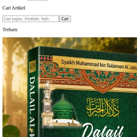
Cari Artikel
Cari
Terbaru