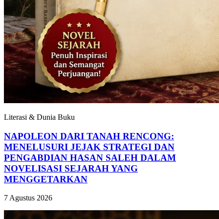
Literasi & Dunia Buku
NAPOLEON DARI TANAH RENCONG:
MENELUSURI JEJAK STRATEGI DAN
PENGABDIAN HASAN SALEH DALAM
NOVELISASI SEJARAH YANG
MENGGETARKAN
7 Agustus 2026