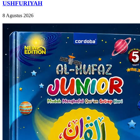
USHFURIYAH
8 Agustus 2026