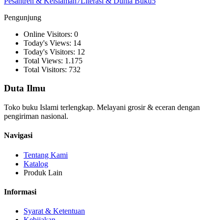
Pesantren & Keislaman
7
Literasi & Dunia Buku
5
Pengunjung
Online Visitors: 0
Today's Views: 14
Today's Visitors: 12
Total Views: 1.175
Total Visitors: 732
Duta Ilmu
Toko buku Islami terlengkap. Melayani grosir & eceran dengan
pengiriman nasional.
Navigasi
Tentang Kami
Katalog
Produk Lain
Informasi
Syarat & Ketentuan
Kebijakan