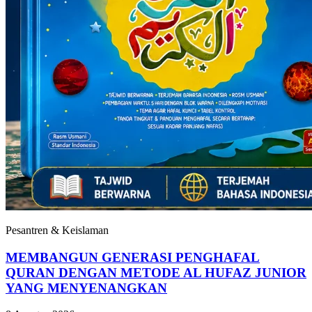
Pesantren & Keislaman
MEMBANGUN GENERASI PENGHAFAL
QURAN DENGAN METODE AL HUFAZ JUNIOR
YANG MENYENANGKAN