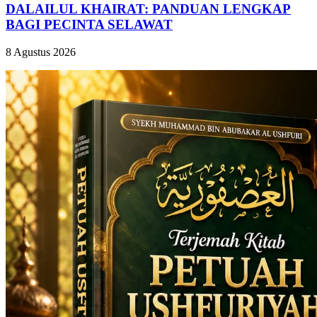
DALAILUL KHAIRAT: PANDUAN LENGKAP
BAGI PECINTA SELAWAT
8 Agustus 2026