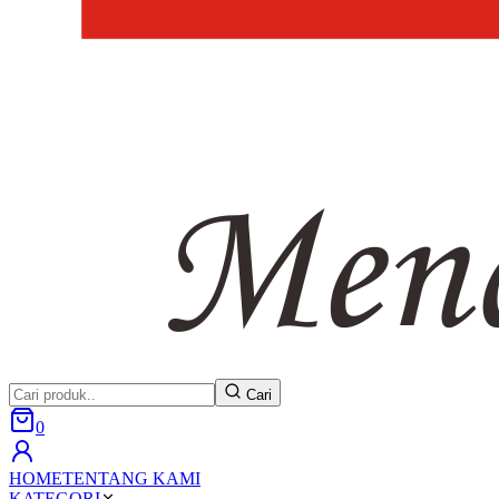
Cari
0
HOME
TENTANG KAMI
KATEGORI