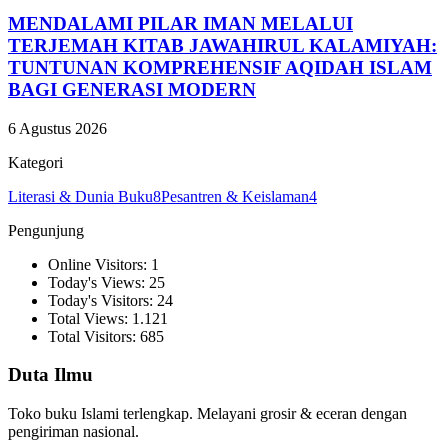
MENDALAMI PILAR IMAN MELALUI
TERJEMAH KITAB JAWAHIRUL KALAMIYAH:
TUNTUNAN KOMPREHENSIF AQIDAH ISLAM
BAGI GENERASI MODERN
6 Agustus 2026
Kategori
Literasi & Dunia Buku
8
Pesantren & Keislaman
4
Pengunjung
Online Visitors: 1
Today's Views: 25
Today's Visitors: 24
Total Views: 1.121
Total Visitors: 685
Duta Ilmu
Toko buku Islami terlengkap. Melayani grosir & eceran dengan
pengiriman nasional.