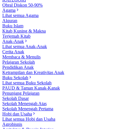
Obral Diskon 50-90%
Agama
Lihat semua Agama
Alquran
Buku Islam
Kitab Kuning & Makna
Terjemah Kitab
Anak-Anak
Lihat semua Anak-Anak
Cerita Anak
Membaca & Menulis
Pelajaran Sekolah
Pendidikan Anak
Ketrampilan dan Kreativitas Anak
Buku Sekolah
Lihat semua Buku Sekolah
PAUD & Taman Kanak-Kanak
Penunjang Pelajaran
Sekolah Dasar
Sekolah Menengah Atas
Sekolah Menengah Pertama
Hobi dan Usaha
Lihat semua Hobi dan Usaha
Agrobisnis