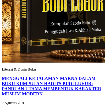
Literasi & Dunia Buku
MENGGALI KEDALAMAN MAKNA DALAM
BUKU KUMPULAN HADITS BUDI LUHUR:
PANDUAN UTAMA MEMBENTUK KARAKTER
MUSLIM MODERN
7 Agustus 2026