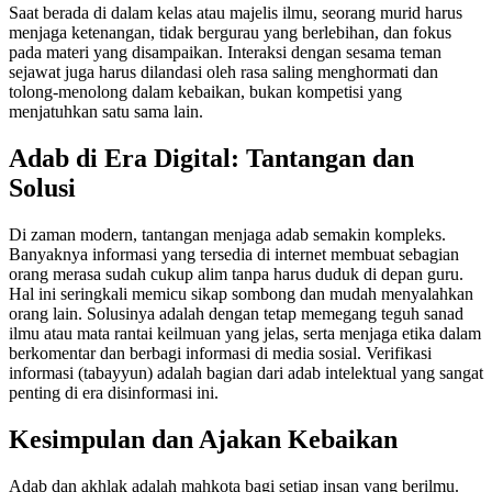
Saat berada di dalam kelas atau majelis ilmu, seorang murid harus
menjaga ketenangan, tidak bergurau yang berlebihan, dan fokus
pada materi yang disampaikan. Interaksi dengan sesama teman
sejawat juga harus dilandasi oleh rasa saling menghormati dan
tolong-menolong dalam kebaikan, bukan kompetisi yang
menjatuhkan satu sama lain.
Adab di Era Digital: Tantangan dan
Solusi
Di zaman modern, tantangan menjaga adab semakin kompleks.
Banyaknya informasi yang tersedia di internet membuat sebagian
orang merasa sudah cukup alim tanpa harus duduk di depan guru.
Hal ini seringkali memicu sikap sombong dan mudah menyalahkan
orang lain. Solusinya adalah dengan tetap memegang teguh sanad
ilmu atau mata rantai keilmuan yang jelas, serta menjaga etika dalam
berkomentar dan berbagi informasi di media sosial. Verifikasi
informasi (tabayyun) adalah bagian dari adab intelektual yang sangat
penting di era disinformasi ini.
Kesimpulan dan Ajakan Kebaikan
Adab dan akhlak adalah mahkota bagi setiap insan yang berilmu.