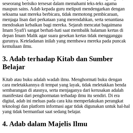
seseorang berisiko tersesat dalam memahami teks-teks agama
maupun sains. Adab kepada guru meliputi mendengarkan dengan
seksama saat mereka berbicara, tidak memotong pembicaraan,
menjaga lisan dari perkataan yang merendahkan, serta senantiasa
mendoakan kebaikan bagi mereka. Sejarah mencatat bagaimana
Imam Syafi'i sangat berhati-hati saat membalik halaman kertas di
depan Imam Malik agar suara gesekan kertas tidak mengganggu
gurunya. Keteladanan inilah yang membawa mereka pada puncak
kemuliaan ilmu.
3. Adab terhadap Kitab dan Sumber
Belajar
Kitab atau buku adalah wadah ilmu. Menghormati buku dengan
cara meletakkannya di tempat yang layak, tidak meletakkan benda
sembarangan di atasnya, serta menjaganya dari kerusakan adalah
manifestasi dari penghormatan terhadap ilmu itu sendiri. Di era
digital, adab ini meluas pada cara kita memperlakukan perangkat
teknologi dan platform informasi agar tidak digunakan untuk hal-hal
yang tidak bermanfaat saat sedang belajar.
4. Adab dalam Majelis Ilmu