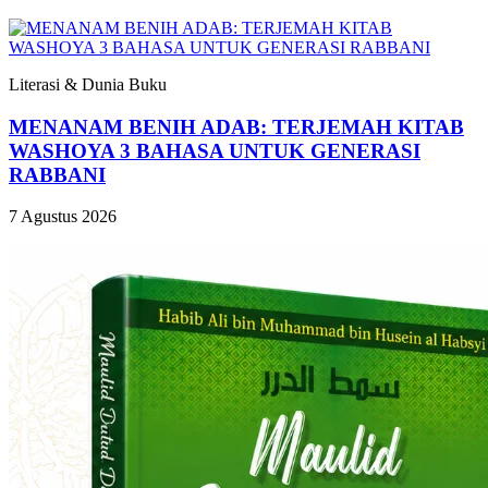
Literasi & Dunia Buku
MENANAM BENIH ADAB: TERJEMAH KITAB
WASHOYA 3 BAHASA UNTUK GENERASI
RABBANI
7 Agustus 2026