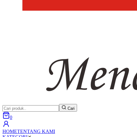
Cari
0
HOME
TENTANG KAMI
KATEGORI