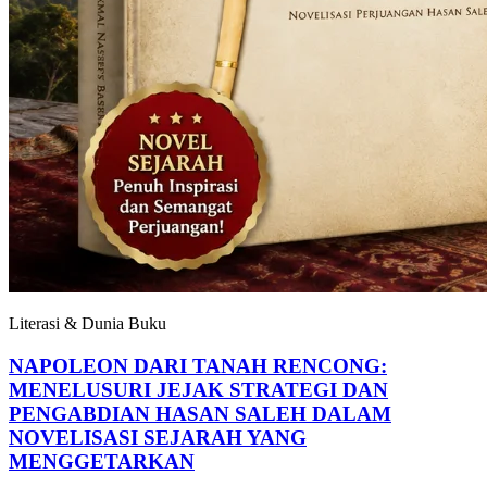
Literasi & Dunia Buku
NAPOLEON DARI TANAH RENCONG:
MENELUSURI JEJAK STRATEGI DAN
PENGABDIAN HASAN SALEH DALAM
NOVELISASI SEJARAH YANG
MENGGETARKAN