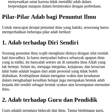
menyesatkan umat karena tidak memiliki adab dalam
berpendapat maupun dalam berinteraksi dengan perbedaan.
Pilar-Pilar Adab bagi Penuntut Ilmu
Untuk mencapai derajat penuntut ilmu yang hakiki, seseorang harus
memperhatikan beberapa pilar adab berikut:
1. Adab terhadap Diri Sendiri
Seorang penuntut ilmu wajib menghiasi dirinya dengan sifat rendah
hati (tawadhu). Ia harus menyadari bahwa sebanyak apapun ilmu
yang ia miliki, itu hanyalah setetes air di samudra ilmu Allah yang
tak bertepi. Selain itu, menjaga integritas, kejujuran, dan kesucian
lahir batin adalah bagian dari adab personal yang tidak boleh
diabaikan. Kedisiplinan dalam mengatur waktu dan kesabaran
dalam menghadapi kesulitan belajar juga merupakan bentuk adab
kepada diri sendiri sebagai bentuk syukur atas kesempatan menuntut
ilmu.
2. Adab terhadap Guru dan Pendidik
Guru adalah perantara hidayah dan ilmu. Tanpa bimbingan guru,