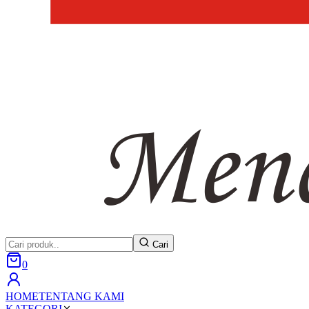
Cari
0
HOME
TENTANG KAMI
KATEGORI