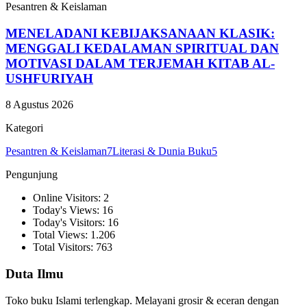
Pesantren & Keislaman
MENELADANI KEBIJAKSANAAN KLASIK:
MENGGALI KEDALAMAN SPIRITUAL DAN
MOTIVASI DALAM TERJEMAH KITAB AL-
USHFURIYAH
8 Agustus 2026
Kategori
Pesantren & Keislaman
7
Literasi & Dunia Buku
5
Pengunjung
Online Visitors: 2
Today's Views: 16
Today's Visitors: 16
Total Views: 1.206
Total Visitors: 763
Duta Ilmu
Toko buku Islami terlengkap. Melayani grosir & eceran dengan