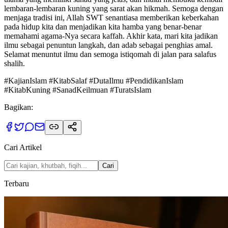
lembaran-lembaran kuning yang sarat akan hikmah. Semoga dengan
menjaga tradisi ini, Allah SWT senantiasa memberikan keberkahan
pada hidup kita dan menjadikan kita hamba yang benar-benar
memahami agama-Nya secara kaffah. Akhir kata, mari kita jadikan
ilmu sebagai penuntun langkah, dan adab sebagai penghias amal.
Selamat menuntut ilmu dan semoga istiqomah di jalan para salafus
shalih.
#KajianIslam #KitabSalaf #DutaIlmu #PendidikanIslam
#KitabKuning #SanadKeilmuan #TuratsIslam
Bagikan:
Cari Artikel
Cari
Terbaru