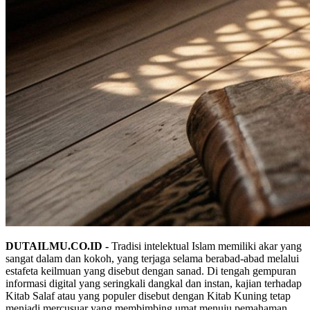
DUTAILMU.CO.ID -
Tradisi intelektual Islam memiliki akar yang
sangat dalam dan kokoh, yang terjaga selama berabad-abad melalui
estafeta keilmuan yang disebut dengan sanad. Di tengah gempuran
informasi digital yang seringkali dangkal dan instan, kajian terhadap
Kitab Salaf atau yang populer disebut dengan Kitab Kuning tetap
menjadi mercusuar yang membimbing umat menuju pemahaman