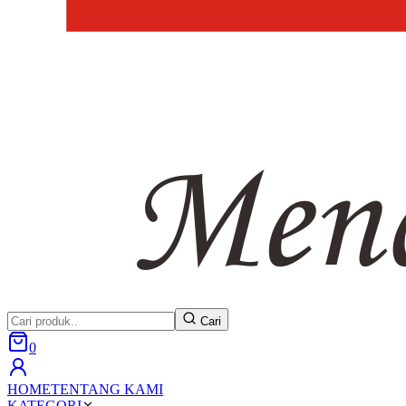
Cari
0
HOME
TENTANG KAMI
KATEGORI