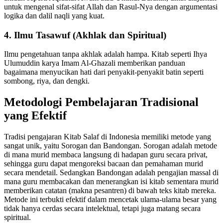
untuk mengenal sifat-sifat Allah dan Rasul-Nya dengan argumentasi
logika dan dalil naqli yang kuat.
4. Ilmu Tasawuf (Akhlak dan Spiritual)
Ilmu pengetahuan tanpa akhlak adalah hampa. Kitab seperti Ihya
Ulumuddin karya Imam Al-Ghazali memberikan panduan
bagaimana menyucikan hati dari penyakit-penyakit batin seperti
sombong, riya, dan dengki.
Metodologi Pembelajaran Tradisional
yang Efektif
Tradisi pengajaran Kitab Salaf di Indonesia memiliki metode yang
sangat unik, yaitu Sorogan dan Bandongan. Sorogan adalah metode
di mana murid membaca langsung di hadapan guru secara privat,
sehingga guru dapat mengoreksi bacaan dan pemahaman murid
secara mendetail. Sedangkan Bandongan adalah pengajian massal di
mana guru membacakan dan menerangkan isi kitab sementara murid
memberikan catatan (makna pesantren) di bawah teks kitab mereka.
Metode ini terbukti efektif dalam mencetak ulama-ulama besar yang
tidak hanya cerdas secara intelektual, tetapi juga matang secara
spiritual.