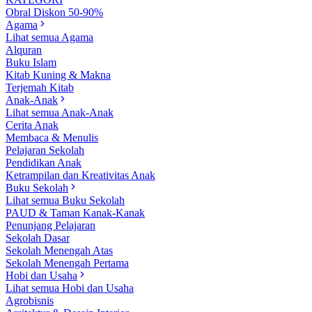
Obral Diskon 50-90%
Agama
Lihat semua Agama
Alquran
Buku Islam
Kitab Kuning & Makna
Terjemah Kitab
Anak-Anak
Lihat semua Anak-Anak
Cerita Anak
Membaca & Menulis
Pelajaran Sekolah
Pendidikan Anak
Ketrampilan dan Kreativitas Anak
Buku Sekolah
Lihat semua Buku Sekolah
PAUD & Taman Kanak-Kanak
Penunjang Pelajaran
Sekolah Dasar
Sekolah Menengah Atas
Sekolah Menengah Pertama
Hobi dan Usaha
Lihat semua Hobi dan Usaha
Agrobisnis