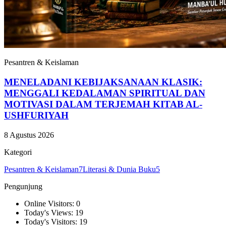
Pesantren & Keislaman
MENELADANI KEBIJAKSANAAN KLASIK:
MENGGALI KEDALAMAN SPIRITUAL DAN
MOTIVASI DALAM TERJEMAH KITAB AL-
USHFURIYAH
8 Agustus 2026
Kategori
Pesantren & Keislaman
7
Literasi & Dunia Buku
5
Pengunjung
Online Visitors: 0
Today's Views: 19
Today's Visitors: 19