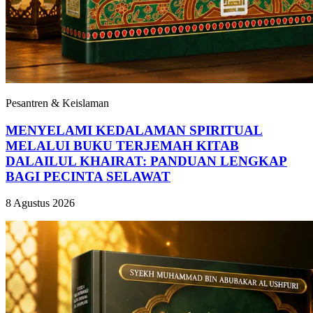
Pesantren & Keislaman
MENYELAMI KEDALAMAN SPIRITUAL
MELALUI BUKU TERJEMAH KITAB
DALAILUL KHAIRAT: PANDUAN LENGKAP
BAGI PECINTA SELAWAT
8 Agustus 2026