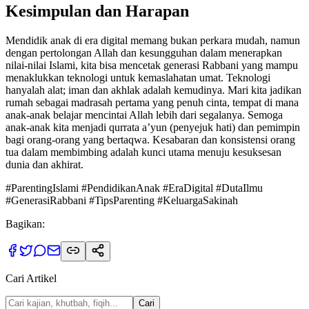
Kesimpulan dan Harapan
Mendidik anak di era digital memang bukan perkara mudah, namun
dengan pertolongan Allah dan kesungguhan dalam menerapkan
nilai-nilai Islami, kita bisa mencetak generasi Rabbani yang mampu
menaklukkan teknologi untuk kemaslahatan umat. Teknologi
hanyalah alat; iman dan akhlak adalah kemudinya. Mari kita jadikan
rumah sebagai madrasah pertama yang penuh cinta, tempat di mana
anak-anak belajar mencintai Allah lebih dari segalanya. Semoga
anak-anak kita menjadi qurrata a’yun (penyejuk hati) dan pemimpin
bagi orang-orang yang bertaqwa. Kesabaran dan konsistensi orang
tua dalam membimbing adalah kunci utama menuju kesuksesan
dunia dan akhirat.
#ParentingIslami #PendidikanAnak #EraDigital #DutaIlmu
#GenerasiRabbani #TipsParenting #KeluargaSakinah
Bagikan:
Cari Artikel
Cari