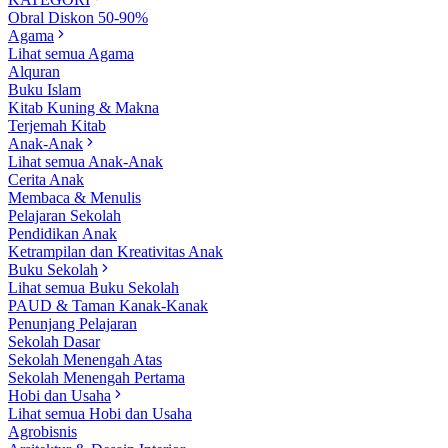
Obral Diskon 50-90%
Agama
Lihat semua Agama
Alquran
Buku Islam
Kitab Kuning & Makna
Terjemah Kitab
Anak-Anak
Lihat semua Anak-Anak
Cerita Anak
Membaca & Menulis
Pelajaran Sekolah
Pendidikan Anak
Ketrampilan dan Kreativitas Anak
Buku Sekolah
Lihat semua Buku Sekolah
PAUD & Taman Kanak-Kanak
Penunjang Pelajaran
Sekolah Dasar
Sekolah Menengah Atas
Sekolah Menengah Pertama
Hobi dan Usaha
Lihat semua Hobi dan Usaha
Agrobisnis