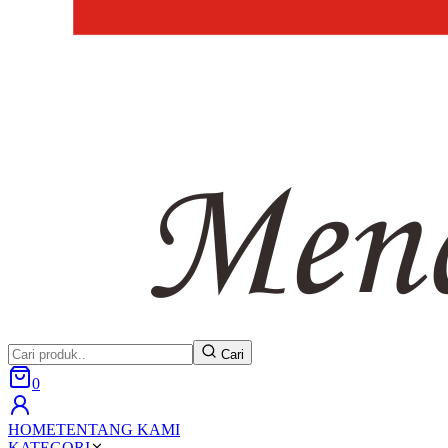
Cari
0
HOME
TENTANG KAMI
KATEGORI