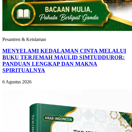
Pesantren & Keislaman
MENYELAMI KEDALAMAN CINTA MELALUI
BUKU TERJEMAH MAULID SIMTUDDUROR:
PANDUAN LENGKAP DAN MAKNA
SPIRITUALNYA
6 Agustus 2026