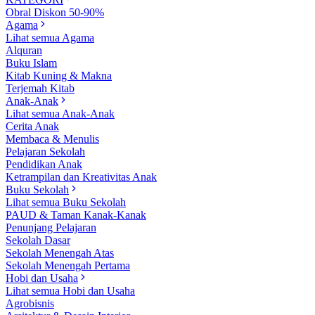
Obral Diskon 50-90%
Agama
Lihat semua Agama
Alquran
Buku Islam
Kitab Kuning & Makna
Terjemah Kitab
Anak-Anak
Lihat semua Anak-Anak
Cerita Anak
Membaca & Menulis
Pelajaran Sekolah
Pendidikan Anak
Ketrampilan dan Kreativitas Anak
Buku Sekolah
Lihat semua Buku Sekolah
PAUD & Taman Kanak-Kanak
Penunjang Pelajaran
Sekolah Dasar
Sekolah Menengah Atas
Sekolah Menengah Pertama
Hobi dan Usaha
Lihat semua Hobi dan Usaha
Agrobisnis