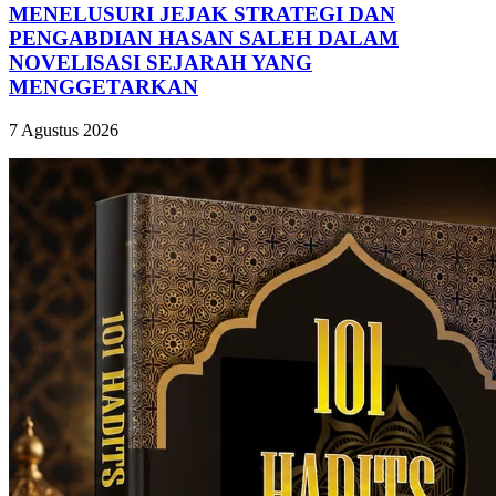
MENELUSURI JEJAK STRATEGI DAN
PENGABDIAN HASAN SALEH DALAM
NOVELISASI SEJARAH YANG
MENGGETARKAN
7 Agustus 2026