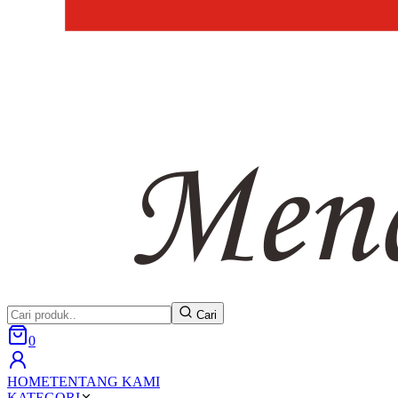
Cari
0
HOME
TENTANG KAMI
KATEGORI