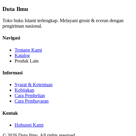
Duta Ilmu
Toko buku Islami terlengkap. Melayani grosir & eceran dengan
pengiriman nasional.
Navigasi
Tentang Kami
Katalog
Produk Lain
Informasi
Syarat & Ketentuan
Kebijakan
Cara Pembelian
Cara Pembayaran
Kontak
Hubungi Kami
© 2026 Duta Ilmu. All rights reserved.