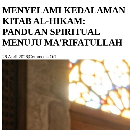
MENYELAMI KEDALAMAN
KITAB AL-HIKAM:
PANDUAN SPIRITUAL
MENUJU MA'RIFATULLAH
28 April 2026
|
Comments Off