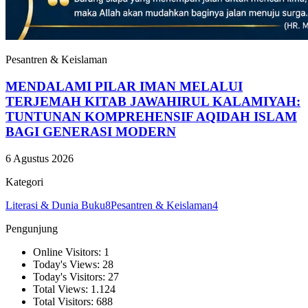
Pesantren & Keislaman
MENDALAMI PILAR IMAN MELALUI
TERJEMAH KITAB JAWAHIRUL KALAMIYAH:
TUNTUNAN KOMPREHENSIF AQIDAH ISLAM
BAGI GENERASI MODERN
6 Agustus 2026
Kategori
Literasi & Dunia Buku
8
Pesantren & Keislaman
4
Pengunjung
Online Visitors: 1
Today's Views: 28
Today's Visitors: 27
Total Views: 1.124
Total Visitors: 688