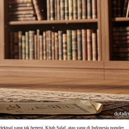
ektual yang tak bertepi. Kitab Salaf, atau yang di Indonesia populer