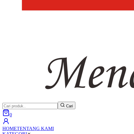
Cari
0
HOME
TENTANG KAMI
KATEGORI