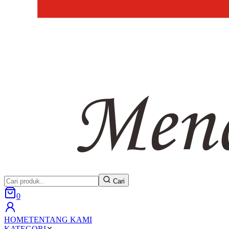
Cari
0
HOME
TENTANG KAMI
KATEGORI