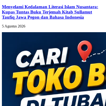
Menyelami Kedalaman Literasi Islam Nusantara:
Kupas Tuntas Buku Terjemah Kitab Sullamut
Taufiq Jawa Pegon dan Bahasa Indonesia
5 Agustus 2026