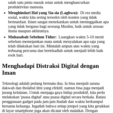
salah satu pintu masuk setan untuk menghancurkan
produktivitas manusia.
Menghindari Hal yang Sia-sia (Laghwu):
Di era media
sosial, waktu kita sering tersedot oleh konten yang tidak
bermanfaat. Islam sangat menekankan untuk meninggalkan apa
yang tidak berguna bagi seorang Muslim, baik untuk urusan
dunia maupun akhiratnya.
Muhasabah Sebelum Tidur:
Luangkan waktu 5-10 menit
sebelum memejamkan mata untuk menyalakan apa saja yang
telah dilakukan hari ini. Mintalah ampun atas waktu yang
terbuang percuma dan bertekadlah untuk menjadi lebih baik
esok hari.
Menghadapi Distraksi Digital dengan
Iman
Teknologi adalah pedang bermata dua. Ia bisa menjadi sarana
dakwah dan tholabul ilmi yang efektif, namun bisa juga menjadi
jurang kelalaian. Untuk menjaga gaya hidup produktif, kita perlu
melakukan 'puasa digital' atau puasa digital secara berkala. Batasi
penggunaan gadget pada jam-jam ibadah dan waktu berkumpul
bersama keluarga. Ingatlah bahwa setiap jempol yang kita gerakkan
di layar smartphone juga akan dicatat oleh malaikat. Dengan