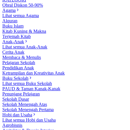
Obral Diskon 50-90%
Agama
Lihat semua Agama
Alquran
Buku Islam
Kitab Kuning & Makna
Terjemah Kitab
Anak-Anak
Lihat semua Anak-Anak
Cerita Anak
Membaca & Menulis
Pelajaran Sekolah
Pendidikan Anak
Ketrampilan dan Kreativitas Anak
Buku Sekolah
Lihat semua Buku Sekolah
PAUD & Taman Kanak-Kanak
Penunjang Pelajaran
Sekolah Dasar
Sekolah Menengah Atas
Sekolah Menengah Pertama
Hobi dan Usaha
Lihat semua Hobi dan Usaha
Agrobisnis