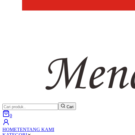
Cari
0
HOME
TENTANG KAMI
KATEGORI