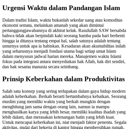
Urgensi Waktu dalam Pandangan Islam
Dalam tradisi Islam, waktu bukanlah sekedar uang atau komoditas
ekonomi semata, melainkan amanah yang akan dimintai
pertanggungjawabannya di akhirat kelak. Rasulullah SAW bersabda
bahwa tidak akan berpindah kaki seorang hamba pada hari berhenti
hingga ia ditanya tentang empat hal, salah satunya adalah tentang
umurnya untuk apa ia habiskan. Kesadaran akan akuntabilitas inilah
yang seharusnya menjadi fondasi utama bagi setiap umat Islam
dalam menyusun jadwal harian mereka. Manajemen waktu Islami
fokus pada integrasi antara menyediakan hak Allah, hak diri sendiri,
dan hak sesama manusia secara seimbang.
Prinsip Keberkahan dalam Produktivitas
Salah satu konsep yang sering terlupakan dalam gaya hidup modern
adalah keberkahan. Berkah berarti bertambahnya kebaikan. Seorang
muslim yang memiliki waktu yang berkah mungkin dengan
menghitung jam sama dengan orang lain, namun ia mampu
menghasilkan karya yang lebih besar, memiliki kualitas ibadah yang
lebih dalam, dan merasakan ketenangan batin yang lebih kuat.
Untuk mencapai keberkahan ini, niat menjadi faktor penentu. Segala
aktivitas, mulai dari bekerja di kantor hingga membersihkan rumah,