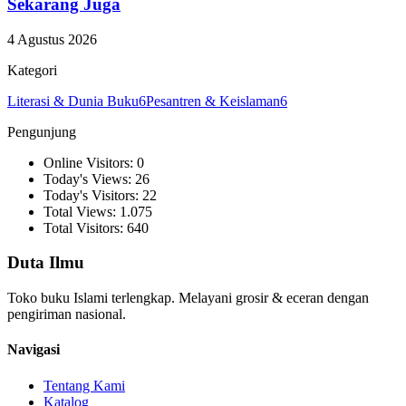
Sekarang Juga
4 Agustus 2026
Kategori
Literasi & Dunia Buku
6
Pesantren & Keislaman
6
Pengunjung
Online Visitors: 0
Today's Views: 26
Today's Visitors: 22
Total Views: 1.075
Total Visitors: 640
Duta Ilmu
Toko buku Islami terlengkap. Melayani grosir & eceran dengan
pengiriman nasional.
Navigasi
Tentang Kami
Katalog