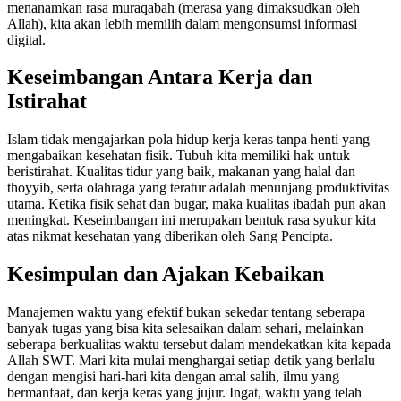
menanamkan rasa muraqabah (merasa yang dimaksudkan oleh
Allah), kita akan lebih memilih dalam mengonsumsi informasi
digital.
Keseimbangan Antara Kerja dan
Istirahat
Islam tidak mengajarkan pola hidup kerja keras tanpa henti yang
mengabaikan kesehatan fisik. Tubuh kita memiliki hak untuk
beristirahat. Kualitas tidur yang baik, makanan yang halal dan
thoyyib, serta olahraga yang teratur adalah menunjang produktivitas
utama. Ketika fisik sehat dan bugar, maka kualitas ibadah pun akan
meningkat. Keseimbangan ini merupakan bentuk rasa syukur kita
atas nikmat kesehatan yang diberikan oleh Sang Pencipta.
Kesimpulan dan Ajakan Kebaikan
Manajemen waktu yang efektif bukan sekedar tentang seberapa
banyak tugas yang bisa kita selesaikan dalam sehari, melainkan
seberapa berkualitas waktu tersebut dalam mendekatkan kita kepada
Allah SWT. Mari kita mulai menghargai setiap detik yang berlalu
dengan mengisi hari-hari kita dengan amal salih, ilmu yang
bermanfaat, dan kerja keras yang jujur. Ingat, waktu yang telah