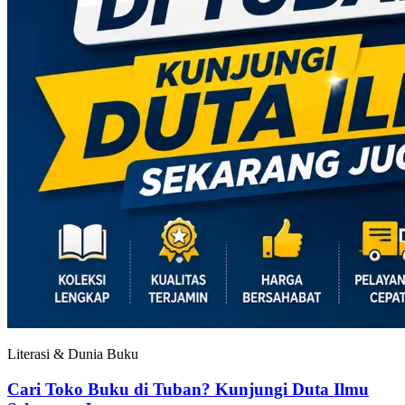
Literasi & Dunia Buku
Cari Toko Buku di Tuban? Kunjungi Duta Ilmu