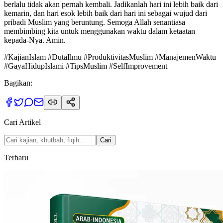
berlalu tidak akan pernah kembali. Jadikanlah hari ini lebih baik dari
kemarin, dan hari esok lebih baik dari hari ini sebagai wujud dari
pribadi Muslim yang beruntung. Semoga Allah senantiasa
membimbing kita untuk menggunakan waktu dalam ketaatan
kepada-Nya. Amin.
#KajianIslam #DutaIlmu #ProduktivitasMuslim #ManajemenWaktu
#GayaHidupIslami #TipsMuslim #SelfImprovement
Bagikan:
Cari Artikel
Cari
Terbaru