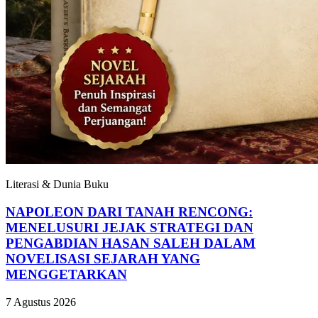
Literasi & Dunia Buku
NAPOLEON DARI TANAH RENCONG:
MENELUSURI JEJAK STRATEGI DAN
PENGABDIAN HASAN SALEH DALAM
NOVELISASI SEJARAH YANG
MENGGETARKAN
7 Agustus 2026