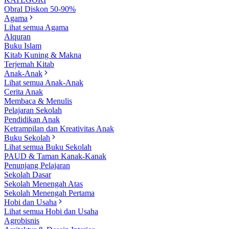
Obral Diskon 50-90%
Agama
Lihat semua Agama
Alquran
Buku Islam
Kitab Kuning & Makna
Terjemah Kitab
Anak-Anak
Lihat semua Anak-Anak
Cerita Anak
Membaca & Menulis
Pelajaran Sekolah
Pendidikan Anak
Ketrampilan dan Kreativitas Anak
Buku Sekolah
Lihat semua Buku Sekolah
PAUD & Taman Kanak-Kanak
Penunjang Pelajaran
Sekolah Dasar
Sekolah Menengah Atas
Sekolah Menengah Pertama
Hobi dan Usaha
Lihat semua Hobi dan Usaha
Agrobisnis