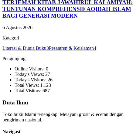
TERJEMAH KITAB JAWAHIRUL KALAMIYAH:
TUNTUNAN KOMPREHENSIF AQIDAH ISLAM
BAGI GENERASI MODERN
6 Agustus 2026
Kategori
Literasi & Dunia Buku
8
Pesantren & Keislaman
4
Pengunjung
Online Visitors: 0
Today's Views: 27
Today's Visitors: 26
Total Views: 1.123
Total Visitors: 687
Duta Ilmu
Toko buku Islami terlengkap. Melayani grosir & eceran dengan
pengiriman nasional.
Navigasi