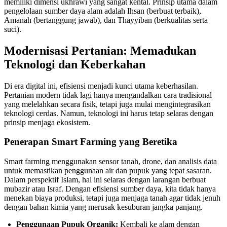
memiliki dimensi ukhrawi yang sangat kental. Prinsip utama dalam
pengelolaan sumber daya alam adalah Ihsan (berbuat terbaik),
Amanah (bertanggung jawab), dan Thayyiban (berkualitas serta
suci).
Modernisasi Pertanian: Memadukan
Teknologi dan Keberkahan
Di era digital ini, efisiensi menjadi kunci utama keberhasilan.
Pertanian modern tidak lagi hanya mengandalkan cara tradisional
yang melelahkan secara fisik, tetapi juga mulai mengintegrasikan
teknologi cerdas. Namun, teknologi ini harus tetap selaras dengan
prinsip menjaga ekosistem.
Penerapan Smart Farming yang Beretika
Smart farming menggunakan sensor tanah, drone, dan analisis data
untuk memastikan penggunaan air dan pupuk yang tepat sasaran.
Dalam perspektif Islam, hal ini selaras dengan larangan berbuat
mubazir atau Israf. Dengan efisiensi sumber daya, kita tidak hanya
menekan biaya produksi, tetapi juga menjaga tanah agar tidak jenuh
dengan bahan kimia yang merusak kesuburan jangka panjang.
Penggunaan Pupuk Organik:
Kembali ke alam dengan