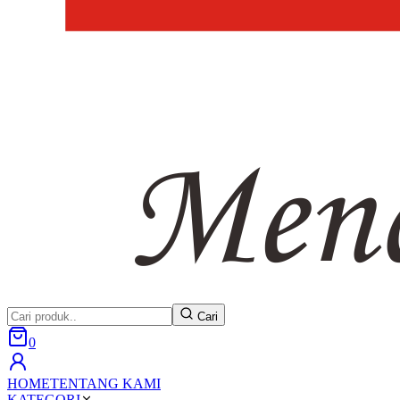
Cari
0
HOME
TENTANG KAMI
KATEGORI