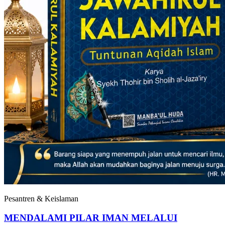
Pesantren & Keislaman
MENDALAMI PILAR IMAN MELALUI