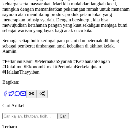
keluarga serta masyarakat. Mari kita mulai dari langkah kecil,
mungkin dengan memanfaatkan pekarangan rumah untuk menanam
sayuran atau mendukung produk-produk petani lokal yang
menerapkan prinsip syariah. Dengan bersinergi, kita bisa
mewujudkan ketahanan pangan yang kuat sekaligus menjaga bumi
sebagai warisan yang layak bagi anak cucu kita.
Semoga setiap butir keringat para petani dan peternak dihitung
sebagai pemberat timbangan amal kebaikan di akhirat kelak.
Aamiin.
#PertanianIslami #PeternakanSyariah #KetahananPangan
#DutaIlmu #EkonomiUmat #PertanianBerkelanjutan
#HalalanThayyiban
Bagikan:
Cari Artikel
Cari
Terbaru