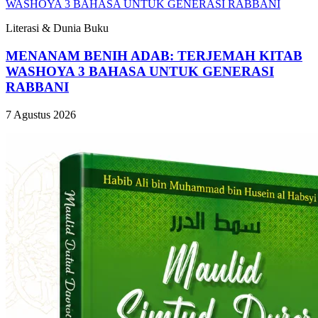
Literasi & Dunia Buku
MENANAM BENIH ADAB: TERJEMAH KITAB
WASHOYA 3 BAHASA UNTUK GENERASI
RABBANI
7 Agustus 2026