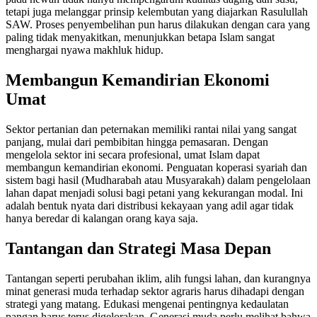
tetapi juga melanggar prinsip kelembutan yang diajarkan Rasulullah
SAW. Proses penyembelihan pun harus dilakukan dengan cara yang
paling tidak menyakitkan, menunjukkan betapa Islam sangat
menghargai nyawa makhluk hidup.
Membangun Kemandirian Ekonomi
Umat
Sektor pertanian dan peternakan memiliki rantai nilai yang sangat
panjang, mulai dari pembibitan hingga pemasaran. Dengan
mengelola sektor ini secara profesional, umat Islam dapat
membangun kemandirian ekonomi. Penguatan koperasi syariah dan
sistem bagi hasil (Mudharabah atau Musyarakah) dalam pengelolaan
lahan dapat menjadi solusi bagi petani yang kekurangan modal. Ini
adalah bentuk nyata dari distribusi kekayaan yang adil agar tidak
hanya beredar di kalangan orang kaya saja.
Tantangan dan Strategi Masa Depan
Tantangan seperti perubahan iklim, alih fungsi lahan, dan kurangnya
minat generasi muda terhadap sektor agraris harus dihadapi dengan
strategi yang matang. Edukasi mengenai pentingnya kedaulatan
pangan harus terus digelorakan. Generasi muda perlu melihat bahwa