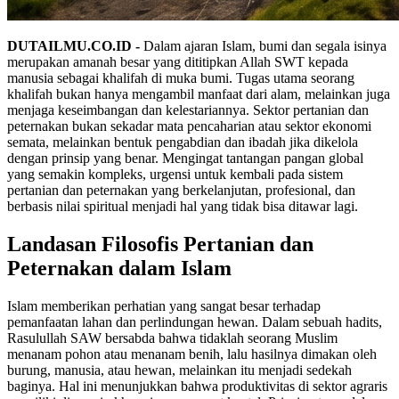
DUTAILMU.CO.ID -
Dalam ajaran Islam, bumi dan segala isinya
merupakan amanah besar yang dititipkan Allah SWT kepada
manusia sebagai khalifah di muka bumi. Tugas utama seorang
khalifah bukan hanya mengambil manfaat dari alam, melainkan juga
menjaga keseimbangan dan kelestariannya. Sektor pertanian dan
peternakan bukan sekadar mata pencaharian atau sektor ekonomi
semata, melainkan bentuk pengabdian dan ibadah jika dikelola
dengan prinsip yang benar. Mengingat tantangan pangan global
yang semakin kompleks, urgensi untuk kembali pada sistem
pertanian dan peternakan yang berkelanjutan, profesional, dan
berbasis nilai spiritual menjadi hal yang tidak bisa ditawar lagi.
Landasan Filosofis Pertanian dan
Peternakan dalam Islam
Islam memberikan perhatian yang sangat besar terhadap
pemanfaatan lahan dan perlindungan hewan. Dalam sebuah hadits,
Rasulullah SAW bersabda bahwa tidaklah seorang Muslim
menanam pohon atau menanam benih, lalu hasilnya dimakan oleh
burung, manusia, atau hewan, melainkan itu menjadi sedekah
baginya. Hal ini menunjukkan bahwa produktivitas di sektor agraris