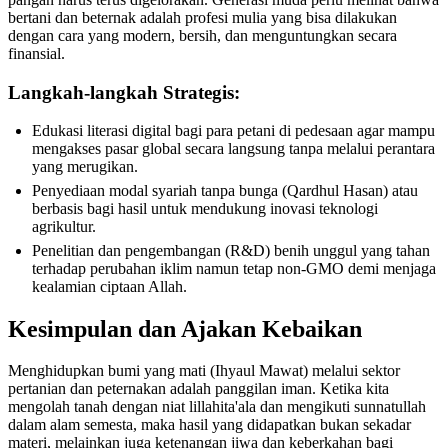
bertani dan beternak adalah profesi mulia yang bisa dilakukan
dengan cara yang modern, bersih, dan menguntungkan secara
finansial.
Langkah-langkah Strategis:
Edukasi literasi digital bagi para petani di pedesaan agar mampu
mengakses pasar global secara langsung tanpa melalui perantara
yang merugikan.
Penyediaan modal syariah tanpa bunga (Qardhul Hasan) atau
berbasis bagi hasil untuk mendukung inovasi teknologi
agrikultur.
Penelitian dan pengembangan (R&D) benih unggul yang tahan
terhadap perubahan iklim namun tetap non-GMO demi menjaga
kealamian ciptaan Allah.
Kesimpulan dan Ajakan Kebaikan
Menghidupkan bumi yang mati (Ihyaul Mawat) melalui sektor
pertanian dan peternakan adalah panggilan iman. Ketika kita
mengolah tanah dengan niat lillahita'ala dan mengikuti sunnatullah
dalam alam semesta, maka hasil yang didapatkan bukan sekadar
materi, melainkan juga ketenangan jiwa dan keberkahan bagi