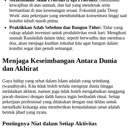
kewajiban di atas sunnah, dan hal yang mendesak serta
bermanfaat di atas kesenangan sesaat. Fokuslah pada 'Deep
Work' atau pekerjaan yang membutuhkan konsentrasi tinggi saat
kondisi tubuh masih prima.
Praktikkan Adab Sebelum dan Bangun Tidur:
Tidur yang
cukup adalah investasi untuk produktivitas esok hari. Mengikuti
sunnah Rasulullah dalam tidur, seperti berwudhu dan membaca
doa, akan menjaga kualitas istirahat kita agar bangun dalam
kondisi segar dan penuh semangat.
Menjaga Keseimbangan Antara Dunia
dan Akhirat
Gaya hidup yang sehat dalam Islam adalah yang seimbang
(wasathiyah). Kita tidak boleh terlalu mengejar dunia hingga
melalaikan akhirat, namun juga tidak boleh mengabaikan tanggung
jawab duniawi dengan dalih hanya ingin beribadah ritual. Setiap
pekerjaan profesional yang dilakukan dengan niat ikhlas untuk
menafkahi keluarga atau memberikan kemaslahatan umat adalah
bentuk jihad yang nyata.
Pentingnya Niat dalam Setiap Aktivitas