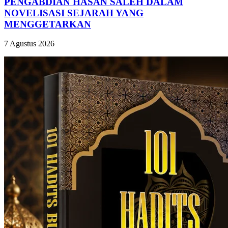
PENGABDIAN HASAN SALEH DALAM
NOVELISASI SEJARAH YANG
MENGGETARKAN
7 Agustus 2026