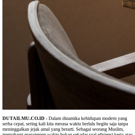
DUTAILMU.CO.ID -
Dalam dinamika kehidupan modern yang
serba cepat, sering kali kita merasa waktu berlalu begitu saja tanpa
meninggalkan jejak amal yang berarti. Sebagai seorang Muslim,
memahami manajemen waktu bukan sekadar soal efisiensi kerja atau