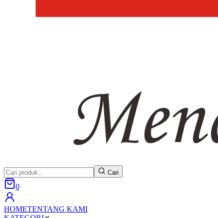
Cari
0
HOME
TENTANG KAMI
KATEGORI