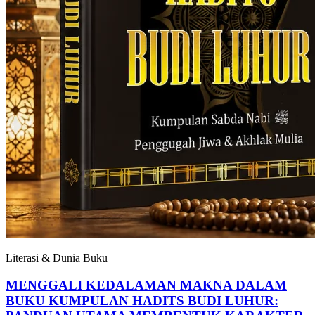
Literasi & Dunia Buku
MENGGALI KEDALAMAN MAKNA DALAM
BUKU KUMPULAN HADITS BUDI LUHUR: