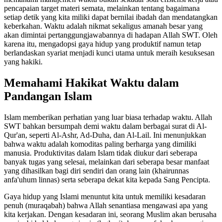
pencapaian target materi semata, melainkan tentang bagaimana
setiap detik yang kita miliki dapat bernilai ibadah dan mendatangkan
keberkahan. Waktu adalah nikmat sekaligus amanah besar yang
akan dimintai pertanggungjawabannya di hadapan Allah SWT. Oleh
karena itu, mengadopsi gaya hidup yang produktif namun tetap
berlandaskan syariat menjadi kunci utama untuk meraih kesuksesan
yang hakiki.
Memahami Hakikat Waktu dalam
Pandangan Islam
Islam memberikan perhatian yang luar biasa terhadap waktu. Allah
SWT bahkan bersumpah demi waktu dalam berbagai surat di Al-
Qur'an, seperti Al-Ashr, Ad-Duha, dan Al-Lail. Ini menunjukkan
bahwa waktu adalah komoditas paling berharga yang dimiliki
manusia. Produktivitas dalam Islam tidak diukur dari seberapa
banyak tugas yang selesai, melainkan dari seberapa besar manfaat
yang dihasilkan bagi diri sendiri dan orang lain (khairunnas
anfa'uhum linnas) serta seberapa dekat kita kepada Sang Pencipta.
Gaya hidup yang Islami menuntut kita untuk memiliki kesadaran
penuh (muraqabah) bahwa Allah senantiasa mengawasi apa yang
kita kerjakan. Dengan kesadaran ini, seorang Muslim akan berusaha