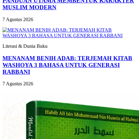
PANDUAN UTAMA MEMBENTUK KARAKTER
MUSLIM MODERN
7 Agustus 2026
Literasi & Dunia Buku
MENANAM BENIH ADAB: TERJEMAH KITAB
WASHOYA 3 BAHASA UNTUK GENERASI
RABBANI
7 Agustus 2026