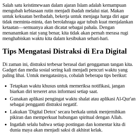
Salah satu keistimewaan dalam ajaran Islam adalah kemampuan
mengubah kebiasaan rutin menjadi ibadah melalui niat. Makan
untuk kekuatan beribadah, bekerja untuk menjaga harga diri agar
tidak meminta-minta, dan berolahraga agar tubuh kuat menjalankan
ketaatan—semuanya akan dicatat sebagai pahala. Dengan
menanamkan niat yang benar, kita tidak akan pernah merasa rugi
menghabiskan waktu kita dalam kesibukan sehari-hari.
Tips Mengatasi Distraksi di Era Digital
Di zaman ini, distraksi terbesar berasal dari genggaman tangan kita.
Gadget dan media sosial sering kali menjadi pencuri waktu yang
paling lihai. Untuk mengatasinya, cobalah beberapa tips berikut:
Tetapkan waktu khusus untuk memeriksa notifikasi, jangan
biarkan diri terseret arus informasi setiap saat.
Gunakan aplikasi pengingat waktu shalat atau aplikasi Al-Qur'an
sebagai pengganti distraksi negatif.
Lakukan 'Digital Detox' secara berkala untuk menjernihkan
pikiran dan memperkuat hubungan spiritual dengan Allah.
Ingatlah selalu bahwa setiap postingan dan komentar kita di
dunia maya akan menjadi saksi di akhirat kelak.