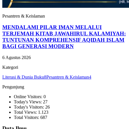
Pesantren & Keislaman
MENDALAMI PILAR IMAN MELALUI
TERJEMAH KITAB JAWAHIRUL KALAMIYAH:
TUNTUNAN KOMPREHENSIF AQIDAH ISLAM
BAGI GENERASI MODERN
6 Agustus 2026
Kategori
Literasi & Dunia Buku
8
Pesantren & Keislaman
4
Pengunjung
Online Visitors: 0
Today's Views: 27
Today's Visitors: 26
Total Views: 1.123
Total Visitors: 687
Duta Ilmu