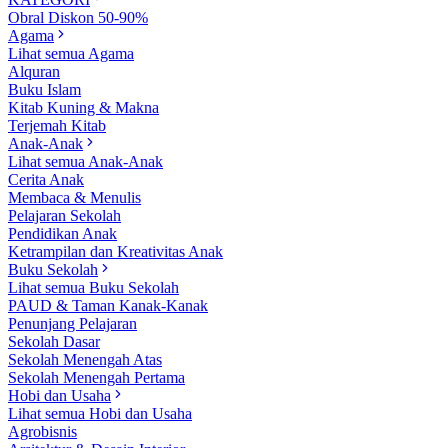
Obral Diskon 50-90%
Agama
Lihat semua Agama
Alquran
Buku Islam
Kitab Kuning & Makna
Terjemah Kitab
Anak-Anak
Lihat semua Anak-Anak
Cerita Anak
Membaca & Menulis
Pelajaran Sekolah
Pendidikan Anak
Ketrampilan dan Kreativitas Anak
Buku Sekolah
Lihat semua Buku Sekolah
PAUD & Taman Kanak-Kanak
Penunjang Pelajaran
Sekolah Dasar
Sekolah Menengah Atas
Sekolah Menengah Pertama
Hobi dan Usaha
Lihat semua Hobi dan Usaha
Agrobisnis