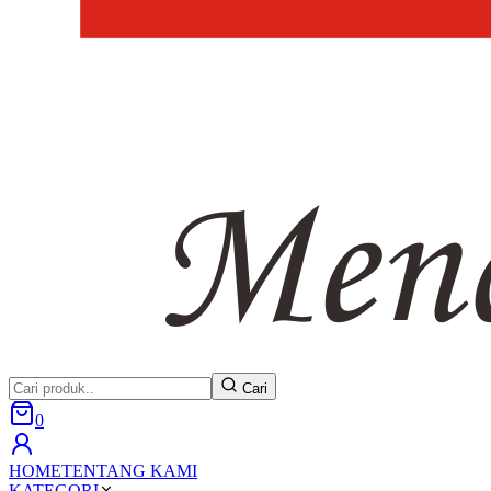
Cari
0
HOME
TENTANG KAMI
KATEGORI