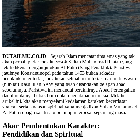
DUTAILMU.CO.ID -
Sejarah Islam mencatat tinta emas yang tak
akan pernah pudar melalui sosok Sultan Muhammad II, atau yang
lebih dikenal dengan julukan Al-Fatih (Sang Penakluk). Peristiwa
jatuhnya Konstantinopel pada tahun 1453 bukan sekadar
penaklukan teritorial, melainkan sebuah manifestasi dari nubuwwah
(nubuat) Rasulullah SAW yang telah disabdakan delapan abad
sebelumnya. Peristiwa ini menandai berakhirnya Abad Pertengahan
dan dimulainya babak baru dalam peradaban manusia. Melalui
artikel ini, kita akan menyelami kedalaman karakter, kecerdasan
strategi, serta landasan spiritual yang menjadikan Sultan Muhammad
Al-Fatih sebagai salah satu pemimpin terbesar sepanjang masa.
Akar Pembentukan Karakter:
Pendidikan dan Spiritual