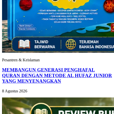
Pesantren & Keislaman
MEMBANGUN GENERASI PENGHAFAL
QURAN DENGAN METODE AL HUFAZ JUNIOR
YANG MENYENANGKAN
8 Agustus 2026