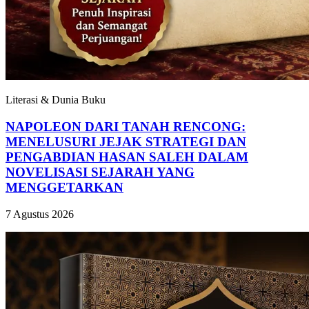
Literasi & Dunia Buku
NAPOLEON DARI TANAH RENCONG:
MENELUSURI JEJAK STRATEGI DAN
PENGABDIAN HASAN SALEH DALAM
NOVELISASI SEJARAH YANG
MENGGETARKAN
7 Agustus 2026