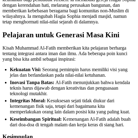
dengan kerendahan hati, melarang perusakan bangunan, dan
memberikan kebebasan beragama bagi komunitas non-Muslim di
wilayahnya. Ia mengubah Hagia Sophia menjadi masjid, namun
tetap menghormati nilai-nilai sejarah di dalamnya.
Pelajaran untuk Generasi Masa Kini
Kisah Muhammad Al-Fatih memberikan kita pelajaran berharga
tentang integrasi antara iman dan ilmu. Ada beberapa poin kunci
yang bisa kita ambil sebagai inspirasi:
Kekuatan Visi:
Seorang pemimpin harus memiliki visi yang
jelas dan berlandaskan pada nilai-nilai ketuhanan.
Inovasi Tanpa Batas:
Al-Fatih menunjukkan bahwa kendala
teknis harus dijawab dengan kreativitas dan penguasaan
teknologi mutakhir.
Integritas Moral:
Kesuksesan sejati tidak diukur dari
kemenangan fisik saja, tetapi dari bagaimana kita
memperlakukan orang lain dalam posisi kita yang paling kuat.
Keseimbangan Spiritual:
Kemenangan Al-Fatih adalah buah
dari doa-doa di tengah malam dan kerja keras di siang hari.
Kesimpulan