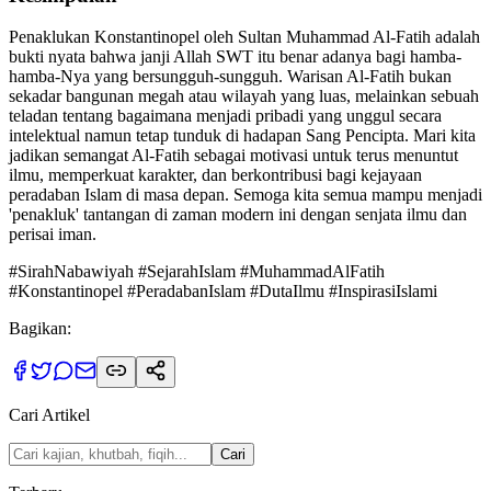
Penaklukan Konstantinopel oleh Sultan Muhammad Al-Fatih adalah
bukti nyata bahwa janji Allah SWT itu benar adanya bagi hamba-
hamba-Nya yang bersungguh-sungguh. Warisan Al-Fatih bukan
sekadar bangunan megah atau wilayah yang luas, melainkan sebuah
teladan tentang bagaimana menjadi pribadi yang unggul secara
intelektual namun tetap tunduk di hadapan Sang Pencipta. Mari kita
jadikan semangat Al-Fatih sebagai motivasi untuk terus menuntut
ilmu, memperkuat karakter, dan berkontribusi bagi kejayaan
peradaban Islam di masa depan. Semoga kita semua mampu menjadi
'penakluk' tantangan di zaman modern ini dengan senjata ilmu dan
perisai iman.
#SirahNabawiyah #SejarahIslam #MuhammadAlFatih
#Konstantinopel #PeradabanIslam #DutaIlmu #InspirasiIslami
Bagikan:
Cari Artikel
Cari