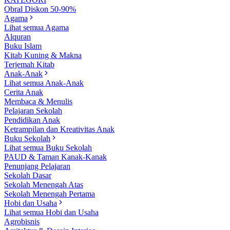
Obral Diskon 50-90%
Agama
Lihat semua Agama
Alquran
Buku Islam
Kitab Kuning & Makna
Terjemah Kitab
Anak-Anak
Lihat semua Anak-Anak
Cerita Anak
Membaca & Menulis
Pelajaran Sekolah
Pendidikan Anak
Ketrampilan dan Kreativitas Anak
Buku Sekolah
Lihat semua Buku Sekolah
PAUD & Taman Kanak-Kanak
Penunjang Pelajaran
Sekolah Dasar
Sekolah Menengah Atas
Sekolah Menengah Pertama
Hobi dan Usaha
Lihat semua Hobi dan Usaha
Agrobisnis