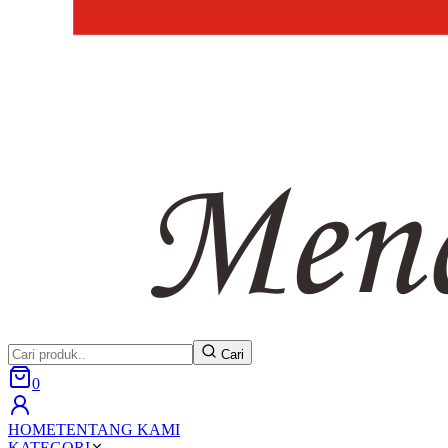
Cari
0
HOME
TENTANG KAMI
KATEGORI