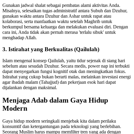
Gunakan jadwal shalat sebagai pembatas alami aktivitas Anda.
Misalnya, selesaikan tugas administratif antara Subuh dan Dzuhur,
gunakan waktu antara Dzuhur dan Ashar untuk rapat atau
kolaborasi, serta manfaatkan waktu setelah Maghrib untuk
berkumpul bersama keluarga dan melakukan evaluasi diri. Dengan
cara ini, Anda tidak akan pernah merasa 'terlalu sibuk' untuk
menghadap Allah.
3. Istirahat yang Berkualitas (Qailulah)
Islam mengenal konsep Qailulah, yaitu tidur sejenak di siang hari
sebelum atau sesudah Dzuhur. Secara medis, power nap ini terbukti
dapat menyegarkan fungsi kognitif otak dan meningkatkan fokus.
Istirahat yang cukup bukan berarti malas, melainkan investasi energi
agar ibadah malam (Tahajjud) dan pekerjaan esok hari dapat
dijalankan dengan maksimal.
Menjaga Adab dalam Gaya Hidup
Modern
Gaya hidup modern seringkali menjebak kita dalam perilaku
konsumtif dan ketergantungan pada teknologi yang berlebihan.
Seorang Muslim harus mampu memfilter tren yang ada dengan