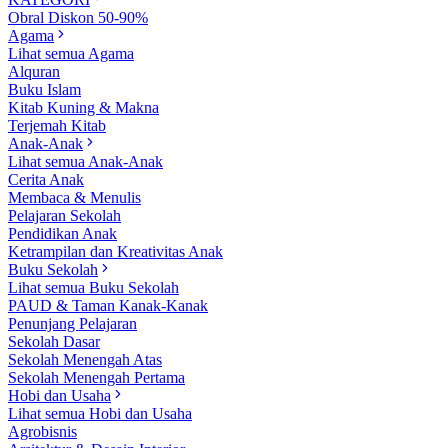
Obral Diskon 50-90%
Agama
Lihat semua Agama
Alquran
Buku Islam
Kitab Kuning & Makna
Terjemah Kitab
Anak-Anak
Lihat semua Anak-Anak
Cerita Anak
Membaca & Menulis
Pelajaran Sekolah
Pendidikan Anak
Ketrampilan dan Kreativitas Anak
Buku Sekolah
Lihat semua Buku Sekolah
PAUD & Taman Kanak-Kanak
Penunjang Pelajaran
Sekolah Dasar
Sekolah Menengah Atas
Sekolah Menengah Pertama
Hobi dan Usaha
Lihat semua Hobi dan Usaha
Agrobisnis