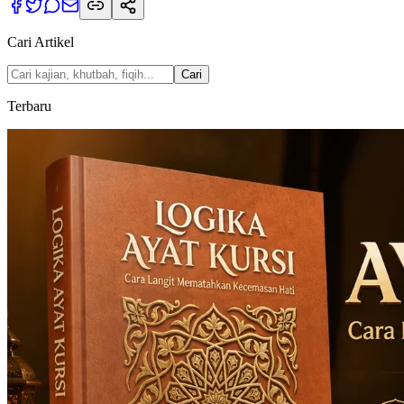
Cari Artikel
Cari
Terbaru