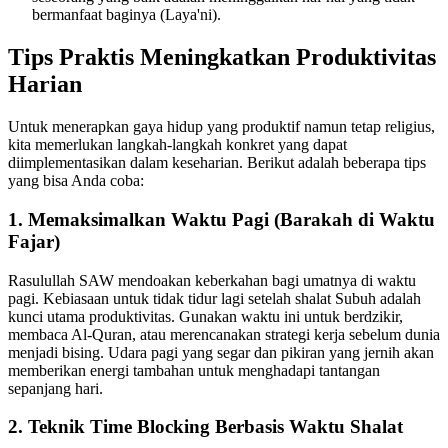
bermanfaat baginya (Laya'ni).
Tips Praktis Meningkatkan Produktivitas
Harian
Untuk menerapkan gaya hidup yang produktif namun tetap religius,
kita memerlukan langkah-langkah konkret yang dapat
diimplementasikan dalam keseharian. Berikut adalah beberapa tips
yang bisa Anda coba:
1. Memaksimalkan Waktu Pagi (Barakah di Waktu
Fajar)
Rasulullah SAW mendoakan keberkahan bagi umatnya di waktu
pagi. Kebiasaan untuk tidak tidur lagi setelah shalat Subuh adalah
kunci utama produktivitas. Gunakan waktu ini untuk berdzikir,
membaca Al-Quran, atau merencanakan strategi kerja sebelum dunia
menjadi bising. Udara pagi yang segar dan pikiran yang jernih akan
memberikan energi tambahan untuk menghadapi tantangan
sepanjang hari.
2. Teknik Time Blocking Berbasis Waktu Shalat