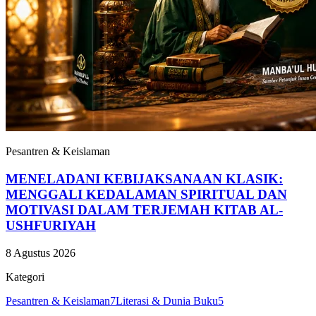
Pesantren & Keislaman
MENELADANI KEBIJAKSANAAN KLASIK:
MENGGALI KEDALAMAN SPIRITUAL DAN
MOTIVASI DALAM TERJEMAH KITAB AL-
USHFURIYAH
8 Agustus 2026
Kategori
Pesantren & Keislaman
7
Literasi & Dunia Buku
5