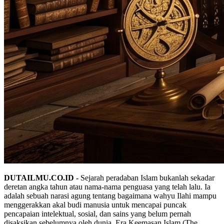
DUTAILMU.CO.ID -
Sejarah peradaban Islam bukanlah sekadar
deretan angka tahun atau nama-nama penguasa yang telah lalu. Ia
adalah sebuah narasi agung tentang bagaimana wahyu Ilahi mampu
menggerakkan akal budi manusia untuk mencapai puncak
pencapaian intelektual, sosial, dan sains yang belum pernah
disaksikan sebelumnya oleh dunia. Era Keemasan Islam (The