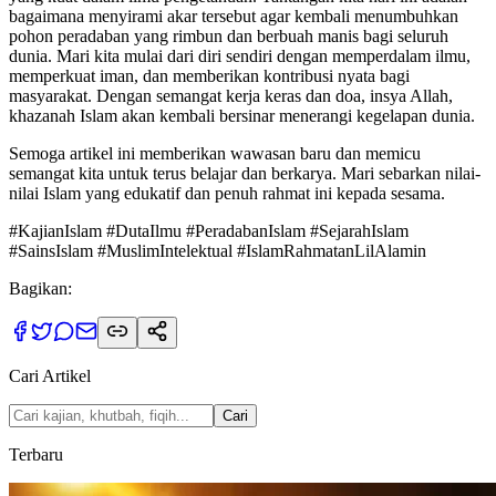
bagaimana menyirami akar tersebut agar kembali menumbuhkan
pohon peradaban yang rimbun dan berbuah manis bagi seluruh
dunia. Mari kita mulai dari diri sendiri dengan memperdalam ilmu,
memperkuat iman, dan memberikan kontribusi nyata bagi
masyarakat. Dengan semangat kerja keras dan doa, insya Allah,
khazanah Islam akan kembali bersinar menerangi kegelapan dunia.
Semoga artikel ini memberikan wawasan baru dan memicu
semangat kita untuk terus belajar dan berkarya. Mari sebarkan nilai-
nilai Islam yang edukatif dan penuh rahmat ini kepada sesama.
#KajianIslam #DutaIlmu #PeradabanIslam #SejarahIslam
#SainsIslam #MuslimIntelektual #IslamRahmatanLilAlamin
Bagikan:
Cari Artikel
Cari
Terbaru