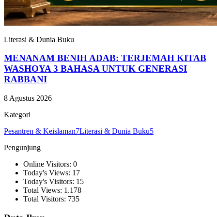
Literasi & Dunia Buku
MENANAM BENIH ADAB: TERJEMAH KITAB
WASHOYA 3 BAHASA UNTUK GENERASI
RABBANI
8 Agustus 2026
Kategori
Pesantren & Keislaman
7
Literasi & Dunia Buku
5
Pengunjung
Online Visitors: 0
Today's Views: 17
Today's Visitors: 15
Total Views: 1.178
Total Visitors: 735