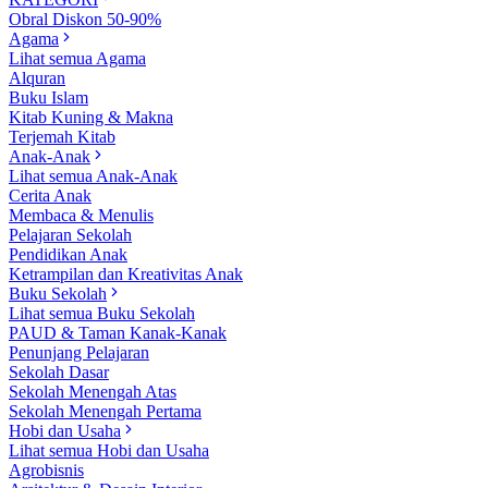
Obral Diskon 50-90%
Agama
Lihat semua Agama
Alquran
Buku Islam
Kitab Kuning & Makna
Terjemah Kitab
Anak-Anak
Lihat semua Anak-Anak
Cerita Anak
Membaca & Menulis
Pelajaran Sekolah
Pendidikan Anak
Ketrampilan dan Kreativitas Anak
Buku Sekolah
Lihat semua Buku Sekolah
PAUD & Taman Kanak-Kanak
Penunjang Pelajaran
Sekolah Dasar
Sekolah Menengah Atas
Sekolah Menengah Pertama
Hobi dan Usaha
Lihat semua Hobi dan Usaha
Agrobisnis