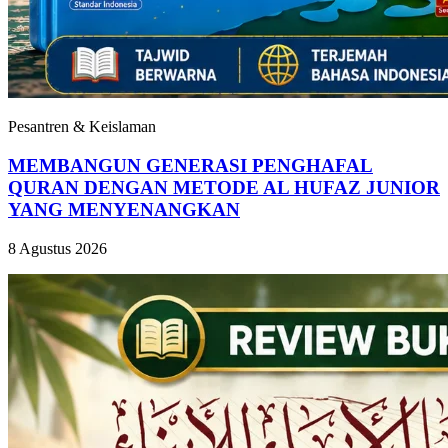
Pesantren & Keislaman
MEMBANGUN GENERASI PENGHAFAL
QURAN DENGAN METODE AL HUFAZ JUNIOR
YANG MENYENANGKAN
8 Agustus 2026