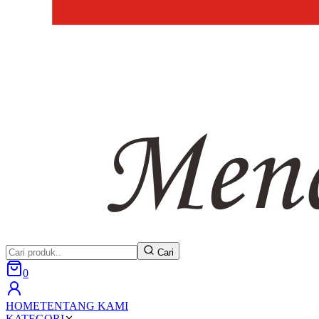
Cari
0
HOME
TENTANG KAMI
KATEGORI