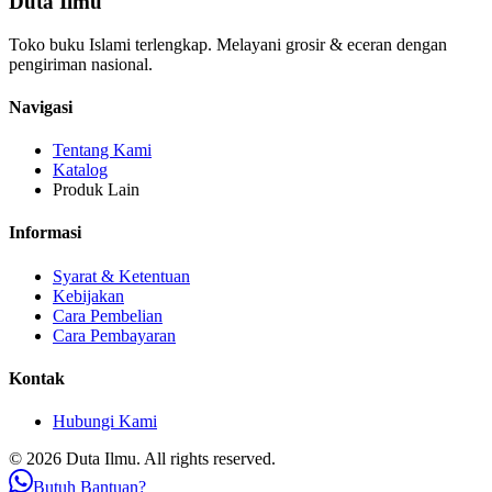
Duta Ilmu
Toko buku Islami terlengkap. Melayani grosir & eceran dengan
pengiriman nasional.
Navigasi
Tentang Kami
Katalog
Produk Lain
Informasi
Syarat & Ketentuan
Kebijakan
Cara Pembelian
Cara Pembayaran
Kontak
Hubungi Kami
© 2026 Duta Ilmu. All rights reserved.
Butuh Bantuan?