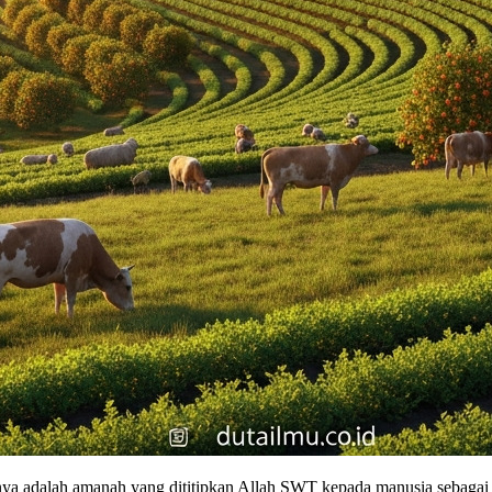
ya adalah amanah yang dititipkan Allah SWT kepada manusia sebagai 