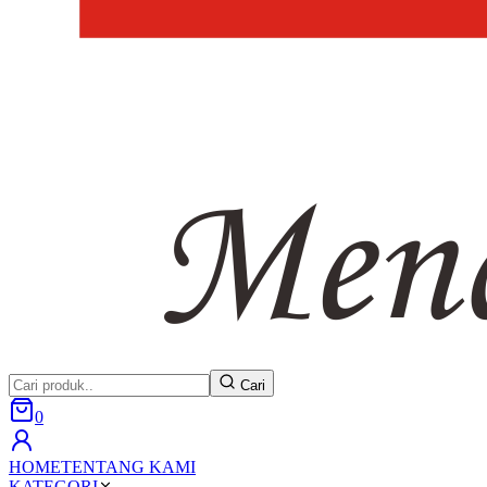
Cari
0
HOME
TENTANG KAMI
KATEGORI