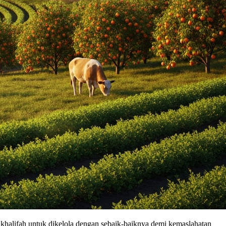
khalifah untuk dikelola dengan sebaik-baiknya demi kemaslahatan