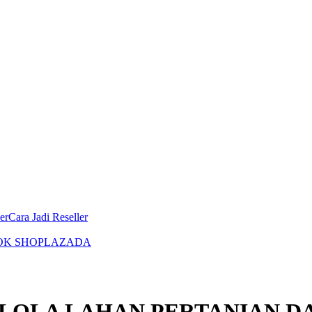
er
Cara Jadi Reseller
OK SHOP
LAZADA
OLA LAHAN PERTANIAN D