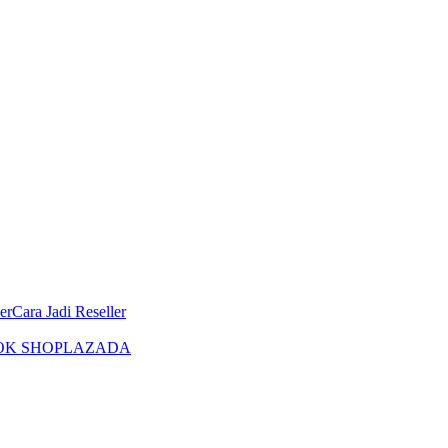
er
Cara Jadi Reseller
OK SHOP
LAZADA