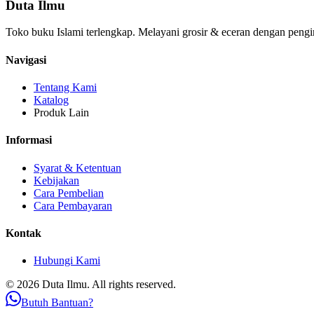
Duta Ilmu
Toko buku Islami terlengkap. Melayani grosir & eceran dengan pengi
Navigasi
Tentang Kami
Katalog
Produk Lain
Informasi
Syarat & Ketentuan
Kebijakan
Cara Pembelian
Cara Pembayaran
Kontak
Hubungi Kami
© 2026 Duta Ilmu. All rights reserved.
Butuh Bantuan?