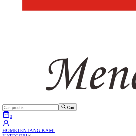
Cari
0
HOME
TENTANG KAMI
KATEGORI