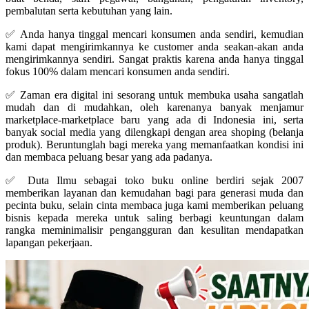
pembalutan serta kebutuhan yang lain.
✅ Anda hanya tinggal mencari konsumen anda sendiri, kemudian
kami dapat mengirimkannya ke customer anda seakan-akan anda
mengirimkannya sendiri. Sangat praktis karena anda hanya tinggal
fokus 100% dalam mencari konsumen anda sendiri.
✅ Zaman era digital ini sesorang untuk membuka usaha sangatlah
mudah dan di mudahkan, oleh karenanya banyak menjamur
marketplace-marketplace baru yang ada di Indonesia ini, serta
banyak social media yang dilengkapi dengan area shoping (belanja
produk). Beruntunglah bagi mereka yang memanfaatkan kondisi ini
dan membaca peluang besar yang ada padanya.
✅ Duta Ilmu sebagai toko buku online berdiri sejak 2007
memberikan layanan dan kemudahan bagi para generasi muda dan
pecinta buku, selain cinta membaca juga kami memberikan peluang
bisnis kepada mereka untuk saling berbagi keuntungan dalam
rangka meminimalisir pengangguran dan kesulitan mendapatkan
lapangan pekerjaan.