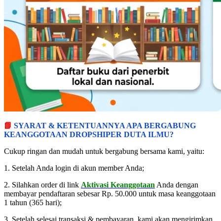
📗
SYARAT & KETENTUANNYA APA BERGABUNG
KEANGGOTAAN DROPSHIPER DUTA ILMU?
Cukup ringan dan mudah untuk bergabung bersama kami, yaitu:
1. Setelah Anda login di akun member Anda;
2. Silahkan order di link
Aktivasi Keanggotaan
Anda dengan
membayar pendaftaran sebesar Rp. 50.000 untuk masa keanggotaan
1 tahun (365 hari);
3. Setelah selesai transaksi & pembayaran, kami akan mengirimkan