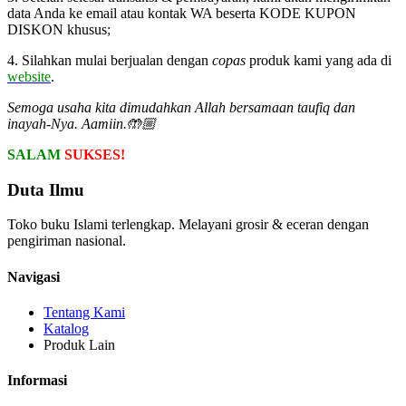
data Anda ke email atau kontak WA beserta KODE KUPON
DISKON khusus;
4. Silahkan mulai berjualan dengan
copas
produk kami yang ada di
website
.
Semoga usaha kita dimudahkan Allah bersamaan taufiq dan
inayah-Nya. Aamiin.🤲🏼
SALAM
SUKSES!
Duta Ilmu
Toko buku Islami terlengkap. Melayani grosir & eceran dengan
pengiriman nasional.
Navigasi
Tentang Kami
Katalog
Produk Lain
Informasi