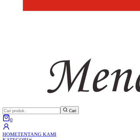
Cari
0
HOME
TENTANG KAMI
KATEGORI