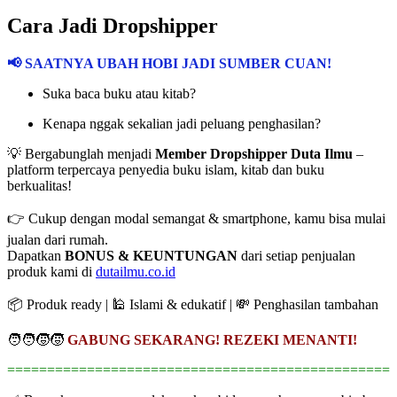
Cara Jadi Dropshipper
📢 SAATNYA UBAH HOBI JADI SUMBER CUAN!
Suka baca buku atau kitab?
Kenapa nggak sekalian jadi peluang penghasilan?
💡 Bergabunglah menjadi
Member Dropshipper Duta Ilmu
–
platform terpercaya penyedia buku islam, kitab dan buku
berkualitas!
👉 Cukup dengan modal semangat & smartphone, kamu bisa mulai
jualan dari rumah.
Dapatkan
BONUS & KEUNTUNGAN
dari setiap penjualan
produk kami di
dutailmu.co.id
📦 Produk ready | 🕌 Islami & edukatif | 💸 Penghasilan tambahan
🧑‍🧑‍🧒‍🧒
GABUNG SEKARANG! REZEKI MENANTI!
================================================