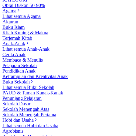
Obral Diskon 50-90%
Agama
Lihat semua Agama
Alquran
Buku Islam
Kitab Kuning & Makna
Terjemah Kitab
Anak-Anak
Lihat semua Anak-Anak
Cerita Anak
Membaca & Menulis
Pelajaran Sekolah
Pendidikan Anak
Ketrampilan dan Kreativitas Anak
Buku Sekolah
Lihat semua Buku Sekolah
PAUD & Taman Kanak-Kanak
Penunjang Pelajaran
Sekolah Dasar
Sekolah Menengah Atas
Sekolah Menengah Pertama
Hobi dan Usaha
Lihat semua Hobi dan Usaha
Agrobisnis