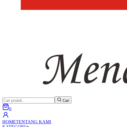
Cari
0
HOME
TENTANG KAMI
KATEGORI