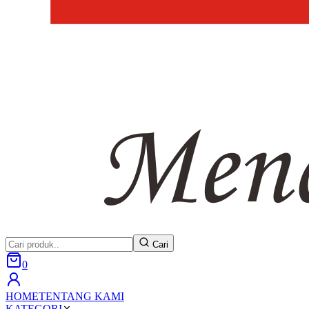
Cari
0
HOME
TENTANG KAMI
KATEGORI