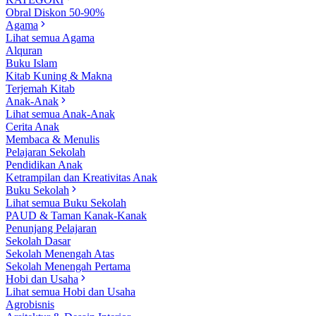
Obral Diskon 50-90%
Agama
Lihat semua Agama
Alquran
Buku Islam
Kitab Kuning & Makna
Terjemah Kitab
Anak-Anak
Lihat semua Anak-Anak
Cerita Anak
Membaca & Menulis
Pelajaran Sekolah
Pendidikan Anak
Ketrampilan dan Kreativitas Anak
Buku Sekolah
Lihat semua Buku Sekolah
PAUD & Taman Kanak-Kanak
Penunjang Pelajaran
Sekolah Dasar
Sekolah Menengah Atas
Sekolah Menengah Pertama
Hobi dan Usaha
Lihat semua Hobi dan Usaha
Agrobisnis