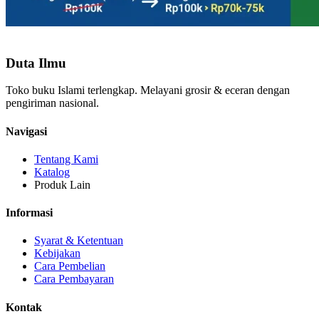
Duta Ilmu
Toko buku Islami terlengkap. Melayani grosir & eceran dengan
pengiriman nasional.
Navigasi
Tentang Kami
Katalog
Produk Lain
Informasi
Syarat & Ketentuan
Kebijakan
Cara Pembelian
Cara Pembayaran
Kontak