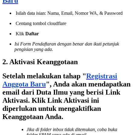
Baru
"
Isilah data isian: Nama, Email, Nomor WA, & Password
Centang tombol cloudflare
Klik
Daftar
Isi Form Pendaftaran dengan benar dan ikuti petunjuk
pengisian yang ada
.
2. Aktivasi Keanggotaan
Setelah melakukan tahap "
Registrasi
Anggota Baru
", Anda akan mendapatkan
email dari Duta Ilmu yang berisi
Link
Aktivasi
. Klik Link Aktivasi ini
diperlukan untuk mengaktifkan
Keanggotaan Anda.
Jika di folder inbox tidak ditemukan, coba buka
folder SPAM yang ada di email.