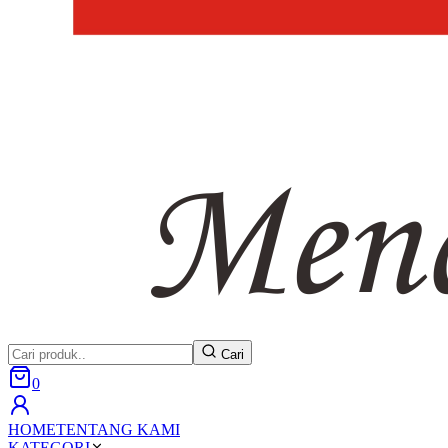
Cari
0
HOME
TENTANG KAMI
KATEGORI