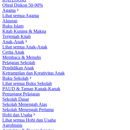
Obral Diskon 50-90%
Agama
Lihat semua Agama
Alquran
Buku Islam
Kitab Kuning & Makna
Terjemah Kitab
Anak-Anak
Lihat semua Anak-Anak
Cerita Anak
Membaca & Menulis
Pelajaran Sekolah
Pendidikan Anak
Ketrampilan dan Kreativitas Anak
Buku Sekolah
Lihat semua Buku Sekolah
PAUD & Taman Kanak-Kanak
Penunjang Pelajaran
Sekolah Dasar
Sekolah Menengah Atas
Sekolah Menengah Pertama
Hobi dan Usaha
Lihat semua Hobi dan Usaha
Agrobisnis