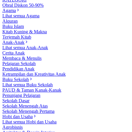
Obral Diskon 50-90%
Agama
Lihat semua Agama
Alquran
Buku Islam
Kitab Kuning & Makna
Terjemah Kitab
Anak-Anak
Lihat semua Anak-Anak
Cerita Anak
Membaca & Menulis
Pelajaran Sekolah
Pendidikan Anak
Ketrampilan dan Kreativitas Anak
Buku Sekolah
Lihat semua Buku Sekolah
PAUD & Taman Kanak-Kanak
Penunjang Pelajaran
Sekolah Dasar
Sekolah Menengah Atas
Sekolah Menengah Pertama
Hobi dan Usaha
Lihat semua Hobi dan Usaha
Agrobisnis