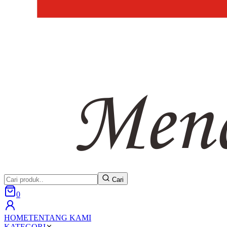
Cari
0
HOME
TENTANG KAMI
KATEGORI