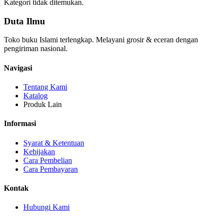
Kategori tidak ditemukan.
Duta Ilmu
Toko buku Islami terlengkap. Melayani grosir & eceran dengan
pengiriman nasional.
Navigasi
Tentang Kami
Katalog
Produk Lain
Informasi
Syarat & Ketentuan
Kebijakan
Cara Pembelian
Cara Pembayaran
Kontak
Hubungi Kami