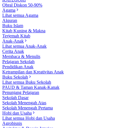
Obral Diskon 50-90%
Agama
Lihat semua Agama
Alquran
Buku Islam
Kitab Kuning & Makna
Terjemah Kitab
Anak-Anak
Lihat semua Anak-Anak
Cerita Anak
Membaca & Menulis
Pelajaran Sekolah
Pendidikan Anak
Ketrampilan dan Kreativitas Anak
Buku Sekolah
Lihat semua Buku Sekolah
PAUD & Taman Kanak-Kanak
Penunjang Pelajaran
Sekolah Dasar
Sekolah Menengah Atas
Sekolah Menengah Pertama
Hobi dan Usaha
Lihat semua Hobi dan Usaha
Agrobisnis