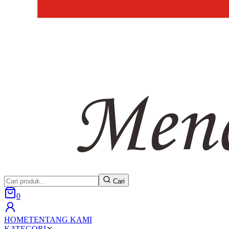
Cari
0
HOME
TENTANG KAMI
KATEGORI