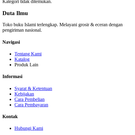
Kategori tidak ditemukan.
Duta Ilmu
Toko buku Islami terlengkap. Melayani grosir & eceran dengan
pengiriman nasional.
Navigasi
Tentang Kami
Katalog
Produk Lain
Informasi
Syarat & Ketentuan
Kebijakan
Cara Pembelian
Cara Pembayaran
Kontak
Hubungi Kami