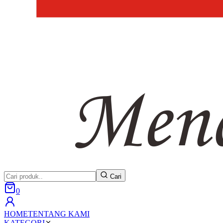
Cari
0
HOME
TENTANG KAMI
KATEGORI