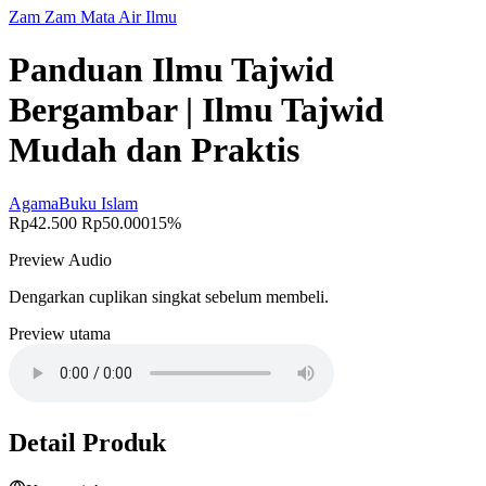
Zam Zam Mata Air Ilmu
Panduan Ilmu Tajwid
Bergambar | Ilmu Tajwid
Mudah dan Praktis
Agama
Buku Islam
Rp42.500
Rp50.000
15%
Preview Audio
Dengarkan cuplikan singkat sebelum membeli.
Preview utama
Detail Produk