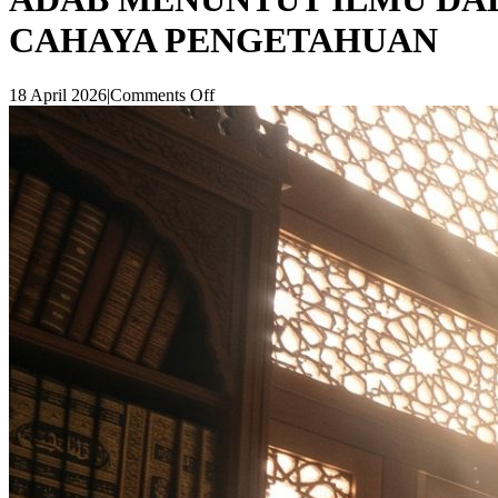
CAHAYA PENGETAHUAN
18 April 2026
|
Comments Off