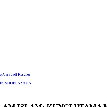
er
Cara Jadi Reseller
OK SHOP
LAZADA
LAM ISLAM: KUNCI UTAMA