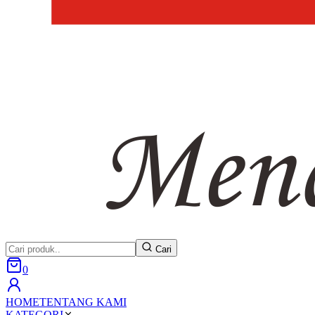
Cari
0
HOME
TENTANG KAMI
KATEGORI