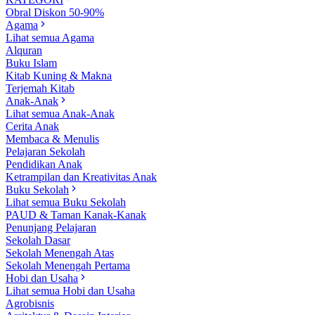
Obral Diskon 50-90%
Agama
Lihat semua Agama
Alquran
Buku Islam
Kitab Kuning & Makna
Terjemah Kitab
Anak-Anak
Lihat semua Anak-Anak
Cerita Anak
Membaca & Menulis
Pelajaran Sekolah
Pendidikan Anak
Ketrampilan dan Kreativitas Anak
Buku Sekolah
Lihat semua Buku Sekolah
PAUD & Taman Kanak-Kanak
Penunjang Pelajaran
Sekolah Dasar
Sekolah Menengah Atas
Sekolah Menengah Pertama
Hobi dan Usaha
Lihat semua Hobi dan Usaha
Agrobisnis