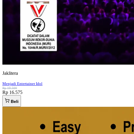
Jaklitera
Menjadi Entertainer Idol
Rp 19.500
Rp 16.575
Beli