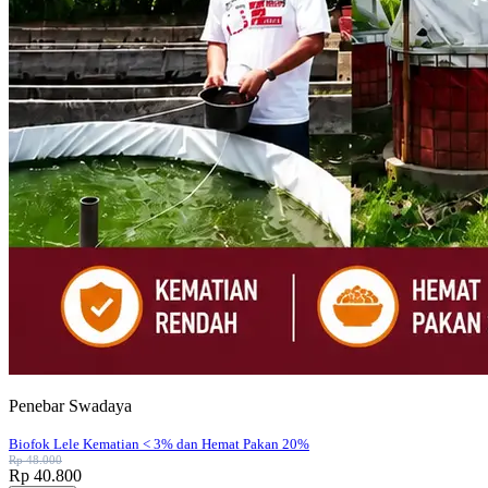
Penebar Swadaya
Biofok Lele Kematian < 3% dan Hemat Pakan 20%
Rp 48.000
Rp 40.800