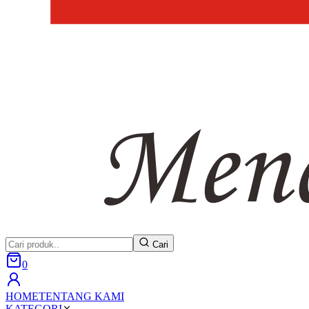
Cari
0
HOME
TENTANG KAMI
KATEGORI