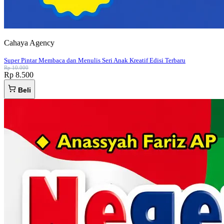
Cahaya Agency
Super Pintar Membaca dan Menulis Seri Anak Kreatif Edisi Terbaru
Rp 10.000
Rp 8.500
Beli