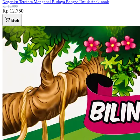
Negeriku Tercinta Mengenal Budaya Bangsa Untuk Anak-anak
Rp 15.000
Rp 12.750
Beli