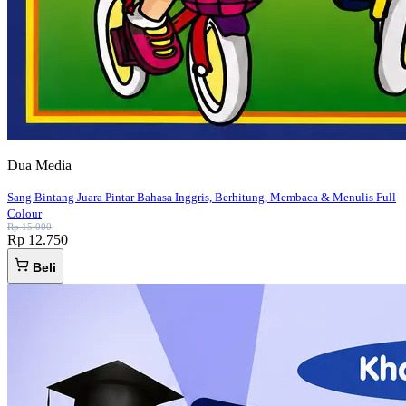
Dua Media
Sang Bintang Juara Pintar Bahasa Inggris, Berhitung, Membaca & Menulis Full
Colour
Rp 15.000
Rp 12.750
Beli