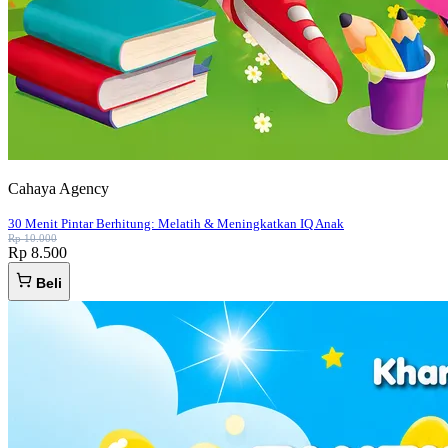
Cahaya Agency
30 Menit Pintar Berhitung: Melatih & Meningkatkan IQ Anak
Rp 10.000
Rp 8.500
Beli