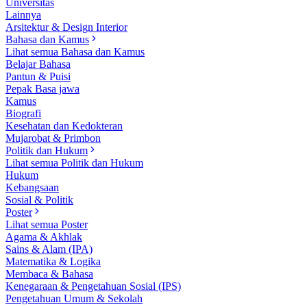
Universitas
Lainnya
Arsitektur & Design Interior
Bahasa dan Kamus
Lihat semua Bahasa dan Kamus
Belajar Bahasa
Pantun & Puisi
Pepak Basa jawa
Kamus
Biografi
Kesehatan dan Kedokteran
Mujarobat & Primbon
Politik dan Hukum
Lihat semua Politik dan Hukum
Hukum
Kebangsaan
Sosial & Politik
Poster
Lihat semua Poster
Agama & Akhlak
Sains & Alam (IPA)
Matematika & Logika
Membaca & Bahasa
Kenegaraan & Pengetahuan Sosial (IPS)
Pengetahuan Umum & Sekolah