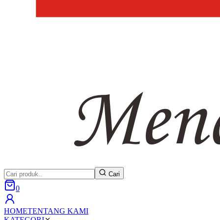
Cari
0
HOME
TENTANG KAMI
KATEGORI