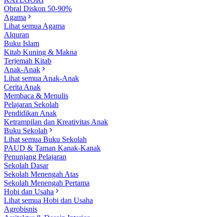
Obral Diskon 50-90%
Agama
Lihat semua Agama
Alquran
Buku Islam
Kitab Kuning & Makna
Terjemah Kitab
Anak-Anak
Lihat semua Anak-Anak
Cerita Anak
Membaca & Menulis
Pelajaran Sekolah
Pendidikan Anak
Ketrampilan dan Kreativitas Anak
Buku Sekolah
Lihat semua Buku Sekolah
PAUD & Taman Kanak-Kanak
Penunjang Pelajaran
Sekolah Dasar
Sekolah Menengah Atas
Sekolah Menengah Pertama
Hobi dan Usaha
Lihat semua Hobi dan Usaha
Agrobisnis