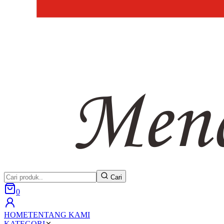
Cari
0
HOME
TENTANG KAMI
KATEGORI