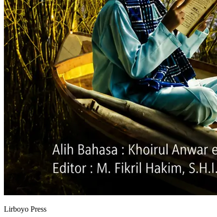
Lirboyo Press