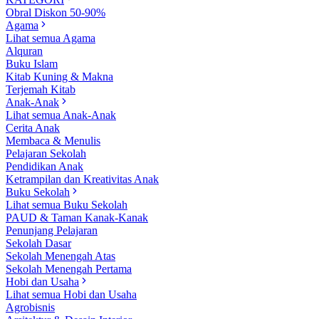
Obral Diskon 50-90%
Agama
Lihat semua Agama
Alquran
Buku Islam
Kitab Kuning & Makna
Terjemah Kitab
Anak-Anak
Lihat semua Anak-Anak
Cerita Anak
Membaca & Menulis
Pelajaran Sekolah
Pendidikan Anak
Ketrampilan dan Kreativitas Anak
Buku Sekolah
Lihat semua Buku Sekolah
PAUD & Taman Kanak-Kanak
Penunjang Pelajaran
Sekolah Dasar
Sekolah Menengah Atas
Sekolah Menengah Pertama
Hobi dan Usaha
Lihat semua Hobi dan Usaha
Agrobisnis