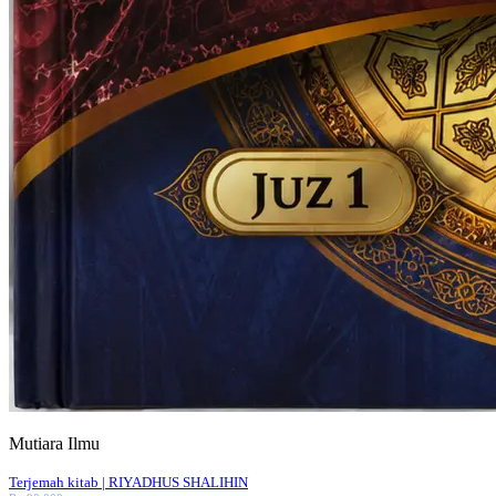
Mutiara Ilmu
Terjemah kitab | RIYADHUS SHALIHIN