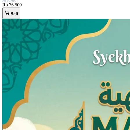
Rp 90.000
Rp 76.500
Beli