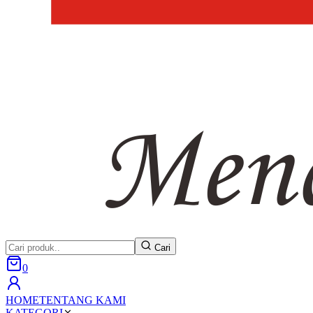
Cari
0
HOME
TENTANG KAMI
KATEGORI