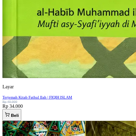
Layar
Terjemah Kitab Fathul Ilah | FIQIH ISLAM
Rp 40.000
Rp 34.000
Beli