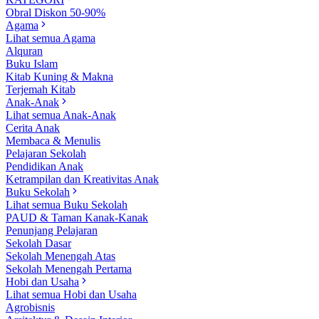
Obral Diskon 50-90%
Agama
Lihat semua Agama
Alquran
Buku Islam
Kitab Kuning & Makna
Terjemah Kitab
Anak-Anak
Lihat semua Anak-Anak
Cerita Anak
Membaca & Menulis
Pelajaran Sekolah
Pendidikan Anak
Ketrampilan dan Kreativitas Anak
Buku Sekolah
Lihat semua Buku Sekolah
PAUD & Taman Kanak-Kanak
Penunjang Pelajaran
Sekolah Dasar
Sekolah Menengah Atas
Sekolah Menengah Pertama
Hobi dan Usaha
Lihat semua Hobi dan Usaha
Agrobisnis