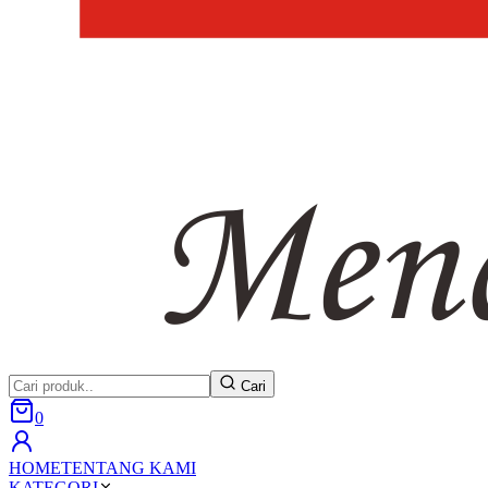
Cari
0
HOME
TENTANG KAMI
KATEGORI