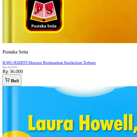
Pustaka Setia
ILMU HADITS Disusun Berdasarkan Kurikulum Terbaru
Rp 40.000
Rp 36.000
Beli