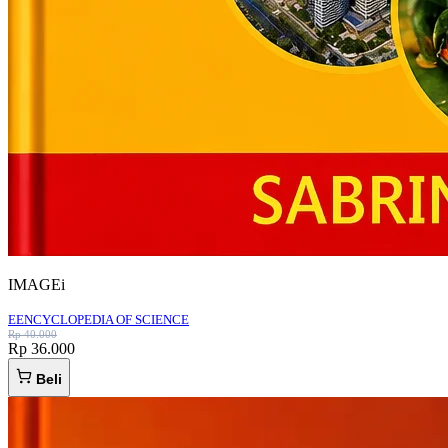
IMAGEi
EENCYCLOPEDIA OF SCIENCE
Rp 40.000
Rp 36.000
Beli