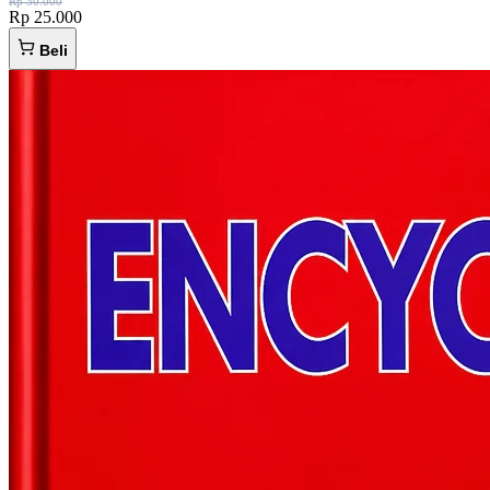
Rp 30.000
Rp 25.000
Beli