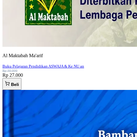
Al Maktabah Ma'arif
Buku Pelajaran Pendidikan ASWAJA & Ke NU an
Rp 30.000
Rp 27.000
Beli