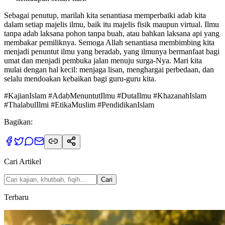
Sebagai penutup, marilah kita senantiasa memperbaiki adab kita
dalam setiap majelis ilmu, baik itu majelis fisik maupun virtual. Ilmu
tanpa adab laksana pohon tanpa buah, atau bahkan laksana api yang
membakar pemiliknya. Semoga Allah senantiasa membimbing kita
menjadi penuntut ilmu yang beradab, yang ilmunya bermanfaat bagi
umat dan menjadi pembuka jalan menuju surga-Nya. Mari kita
mulai dengan hal kecil: menjaga lisan, menghargai perbedaan, dan
selalu mendoakan kebaikan bagi guru-guru kita.
#KajianIslam #AdabMenuntutIlmu #DutaIlmu #KhazanahIslam
#ThalabulIlmi #EtikaMuslim #PendidikanIslam
Bagikan:
Cari Artikel
Cari
Terbaru