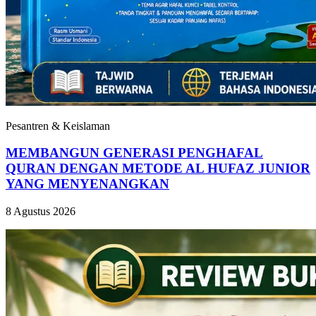
Pesantren & Keislaman
MEMBANGUN GENERASI PENGHAFAL
QURAN DENGAN METODE AL HUFAZ JUNIOR
YANG MENYENANGKAN
8 Agustus 2026