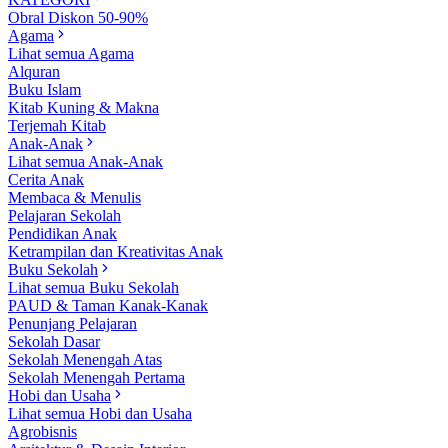
Obral Diskon 50-90%
Agama
Lihat semua Agama
Alquran
Buku Islam
Kitab Kuning & Makna
Terjemah Kitab
Anak-Anak
Lihat semua Anak-Anak
Cerita Anak
Membaca & Menulis
Pelajaran Sekolah
Pendidikan Anak
Ketrampilan dan Kreativitas Anak
Buku Sekolah
Lihat semua Buku Sekolah
PAUD & Taman Kanak-Kanak
Penunjang Pelajaran
Sekolah Dasar
Sekolah Menengah Atas
Sekolah Menengah Pertama
Hobi dan Usaha
Lihat semua Hobi dan Usaha
Agrobisnis