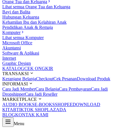
Orang Tua dan Keluarga
Lihat semua Orang Tua dan Keluarga
Bayi dan Balita
Hubungan Keluarga
Kehamilan Ibu dan Kelahiran Anak
Pendidikan Anak & Remaja
Komputer
Lihat semua Komputer
Microsoft Office
Akuntansi
Software & Aplikasi
Internet
Graphic Design
KATALOG
CEK ONGKIR
TRANSAKSI
Keranjang Belanja
Checkout
Cek Pesanan
Download Produk
INFORMASI
Cara Jadi Member
Cara Belanja
Cara Pembayaran
Cara Jadi
Dropshipper
Cara Jadi Reseller
MARKETPLACE
AUDIO BOOKS
E-BOOKS
SHOPEE
DOWNLOAD
KITAB
TIKTOK SHOP
LAZADA
BLOG
KONTAK KAMI
Menu