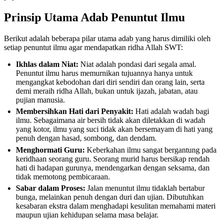
Prinsip Utama Adab Penuntut Ilmu
Berikut adalah beberapa pilar utama adab yang harus dimiliki oleh
setiap penuntut ilmu agar mendapatkan ridha Allah SWT:
Ikhlas dalam Niat:
Niat adalah pondasi dari segala amal.
Penuntut ilmu harus memurnikan tujuannya hanya untuk
mengangkat kebodohan dari diri sendiri dan orang lain, serta
demi meraih ridha Allah, bukan untuk ijazah, jabatan, atau
pujian manusia.
Membersihkan Hati dari Penyakit:
Hati adalah wadah bagi
ilmu. Sebagaimana air bersih tidak akan diletakkan di wadah
yang kotor, ilmu yang suci tidak akan bersemayam di hati yang
penuh dengan hasad, sombong, dan dendam.
Menghormati Guru:
Keberkahan ilmu sangat bergantung pada
keridhaan seorang guru. Seorang murid harus bersikap rendah
hati di hadapan gurunya, mendengarkan dengan seksama, dan
tidak memotong pembicaraan.
Sabar dalam Proses:
Jalan menuntut ilmu tidaklah bertabur
bunga, melainkan penuh dengan duri dan ujian. Dibutuhkan
kesabaran ekstra dalam menghadapi kesulitan memahami materi
maupun ujian kehidupan selama masa belajar.