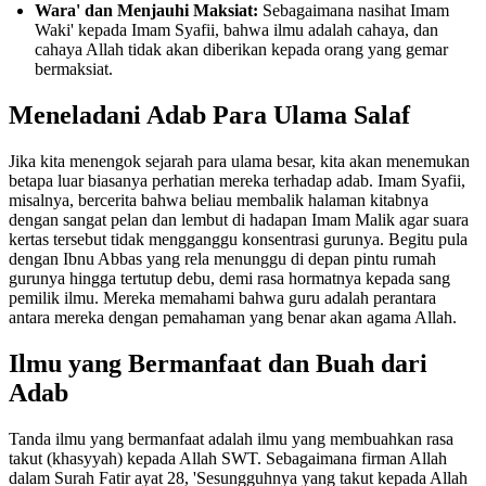
Wara' dan Menjauhi Maksiat:
Sebagaimana nasihat Imam
Waki' kepada Imam Syafii, bahwa ilmu adalah cahaya, dan
cahaya Allah tidak akan diberikan kepada orang yang gemar
bermaksiat.
Meneladani Adab Para Ulama Salaf
Jika kita menengok sejarah para ulama besar, kita akan menemukan
betapa luar biasanya perhatian mereka terhadap adab. Imam Syafii,
misalnya, bercerita bahwa beliau membalik halaman kitabnya
dengan sangat pelan dan lembut di hadapan Imam Malik agar suara
kertas tersebut tidak mengganggu konsentrasi gurunya. Begitu pula
dengan Ibnu Abbas yang rela menunggu di depan pintu rumah
gurunya hingga tertutup debu, demi rasa hormatnya kepada sang
pemilik ilmu. Mereka memahami bahwa guru adalah perantara
antara mereka dengan pemahaman yang benar akan agama Allah.
Ilmu yang Bermanfaat dan Buah dari
Adab
Tanda ilmu yang bermanfaat adalah ilmu yang membuahkan rasa
takut (khasyyah) kepada Allah SWT. Sebagaimana firman Allah
dalam Surah Fatir ayat 28, 'Sesungguhnya yang takut kepada Allah