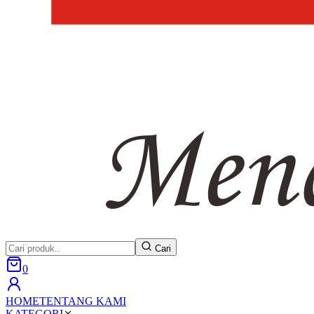
Cari
0
HOME
TENTANG KAMI
KATEGORI