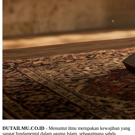
DUTAILMU.CO.ID -
Menuntut ilmu merupakan kewajiban yang
sangat fundamental dalam agama Islam, sebagaimana sabda