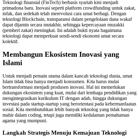
Teknologi finansial (FinTech) berbasis syariah kini menjadi
primadona baru. Inovasi seperti platform crowdfunding untuk zakat,
infak, dan sedekah telah merevolusi cara umat berbagi. Dengan
teknologi Blockchain, transparansi dalam pengelolaan dana wakaf
dapat dijamin secara mutakhir, sehingga kepercayaan muzakki
(pemberi zakat) meningkat. Ini adalah bukti nyata bagaimana
teknologi dapat memperkuat sendi-sendi ekonomi umat secara
kolektif.
Membangun Ekosistem Inovasi yang
Islami
Untuk menjadi pemain utama dalam kancah teknologi dunia, umat
Islam tidak bisa hanya menjadi konsumen. Kita harus mulai
bertransformasi menjadi produsen inovasi. Hal ini memerlukan
dukungan ekosistem yang kuat, mulai dari lembaga pendidikan yang
mengintegrasikan kurikulum IT dengan adab, hingga dukungan
investasi pada startup-startup yang berorientasi pada kebermanfaatan
sosial. Kita membutuhkan lebih banyak teknolog yang tidak hanya
mahir dalam coding, tetapi juga memiliki kedalaman pemahaman
agama yang mumpuni.
Langkah Strategis Menuju Kemajuan Teknologi