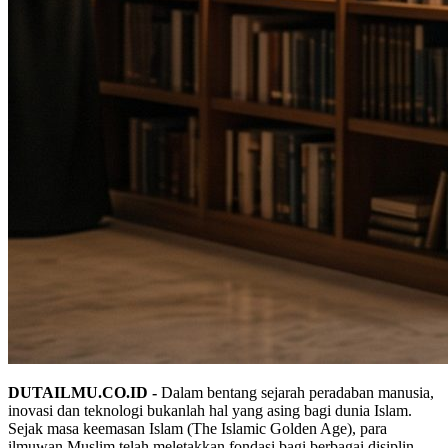
DUTAILMU.CO.ID -
Dalam bentang sejarah peradaban manusia,
inovasi dan teknologi bukanlah hal yang asing bagi dunia Islam.
Sejak masa keemasan Islam (The Islamic Golden Age), para
ilmuwan Muslim telah meletakkan fondasi bagi berbagai disiplin