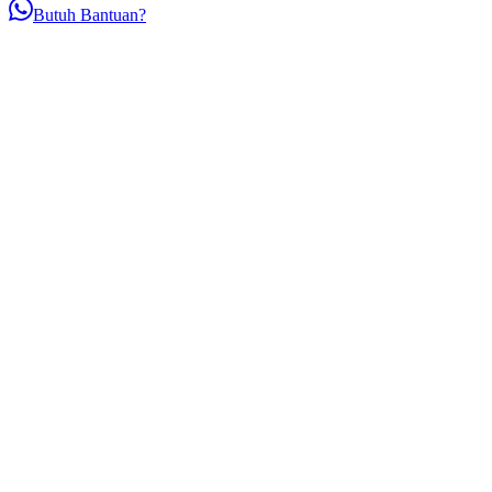
Butuh Bantuan?