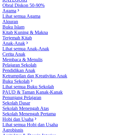
Obral Diskon 50-90%
Agama
Lihat semua Agama
Alquran
Buku Islam
Kitab Kuning & Makna
Terjemah Kitab
Anak-Anak
Lihat semua Anak-Anak
Cerita Anak
Membaca & Menulis
Pelajaran Sekolah
Pendidikan Anak
Ketrampilan dan Kreativitas Anak
Buku Sekolah
Lihat semua Buku Sekolah
PAUD & Taman Kanak-Kanak
Penunjang Pelajaran
Sekolah Dasar
Sekolah Menengah Atas
Sekolah Menengah Pertama
Hobi dan Usaha
Lihat semua Hobi dan Usaha
Agrobisnis