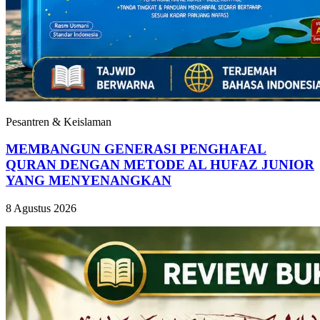
Pesantren & Keislaman
MEMBANGUN GENERASI PENGHAFAL
QURAN DENGAN METODE AL HUFAZ JUNIOR
YANG MENYENANGKAN
8 Agustus 2026