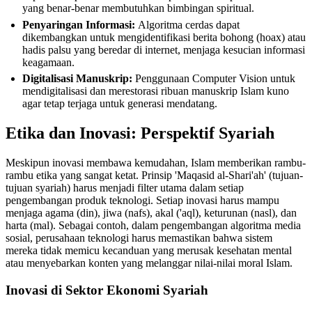
yang benar-benar membutuhkan bimbingan spiritual.
Penyaringan Informasi:
Algoritma cerdas dapat
dikembangkan untuk mengidentifikasi berita bohong (hoax) atau
hadis palsu yang beredar di internet, menjaga kesucian informasi
keagamaan.
Digitalisasi Manuskrip:
Penggunaan Computer Vision untuk
mendigitalisasi dan merestorasi ribuan manuskrip Islam kuno
agar tetap terjaga untuk generasi mendatang.
Etika dan Inovasi: Perspektif Syariah
Meskipun inovasi membawa kemudahan, Islam memberikan rambu-
rambu etika yang sangat ketat. Prinsip 'Maqasid al-Shari'ah' (tujuan-
tujuan syariah) harus menjadi filter utama dalam setiap
pengembangan produk teknologi. Setiap inovasi harus mampu
menjaga agama (din), jiwa (nafs), akal ('aql), keturunan (nasl), dan
harta (mal). Sebagai contoh, dalam pengembangan algoritma media
sosial, perusahaan teknologi harus memastikan bahwa sistem
mereka tidak memicu kecanduan yang merusak kesehatan mental
atau menyebarkan konten yang melanggar nilai-nilai moral Islam.
Inovasi di Sektor Ekonomi Syariah