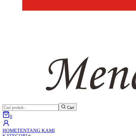
Cari
0
HOME
TENTANG KAMI
KATEGORI