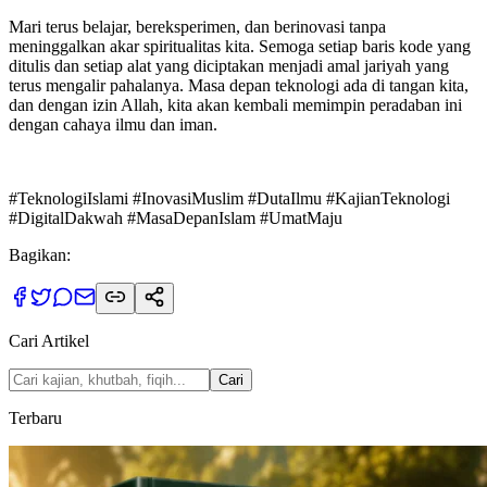
Mari terus belajar, bereksperimen, dan berinovasi tanpa
meninggalkan akar spiritualitas kita. Semoga setiap baris kode yang
ditulis dan setiap alat yang diciptakan menjadi amal jariyah yang
terus mengalir pahalanya. Masa depan teknologi ada di tangan kita,
dan dengan izin Allah, kita akan kembali memimpin peradaban ini
dengan cahaya ilmu dan iman.
#TeknologiIslami #InovasiMuslim #DutaIlmu #KajianTeknologi
#DigitalDakwah #MasaDepanIslam #UmatMaju
Bagikan:
Cari Artikel
Cari
Terbaru