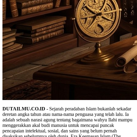
DUTAILMU.CO.ID -
Sejarah peradaban Islam bukanlah sekadar
deretan angka tahun atau nama-nama penguasa yang telah lalu. Ia
adalah sebuah narasi agung tentang bagaimana wahyu Ilahi mampu
menggerakkan akal budi manusia untuk mencapai puncak
pencapaian intelektual, sosial, dan sains yang belum pernah
disaksikan sebelumnya oleh dunia. Era Keemasan Islam (The