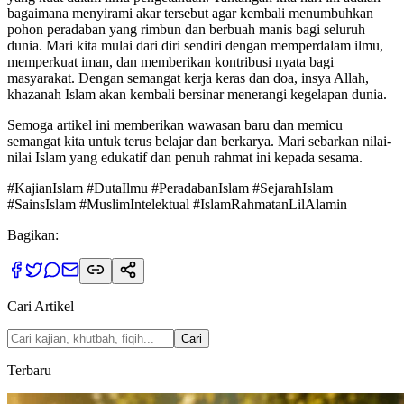
bagaimana menyirami akar tersebut agar kembali menumbuhkan
pohon peradaban yang rimbun dan berbuah manis bagi seluruh
dunia. Mari kita mulai dari diri sendiri dengan memperdalam ilmu,
memperkuat iman, dan memberikan kontribusi nyata bagi
masyarakat. Dengan semangat kerja keras dan doa, insya Allah,
khazanah Islam akan kembali bersinar menerangi kegelapan dunia.
Semoga artikel ini memberikan wawasan baru dan memicu
semangat kita untuk terus belajar dan berkarya. Mari sebarkan nilai-
nilai Islam yang edukatif dan penuh rahmat ini kepada sesama.
#KajianIslam #DutaIlmu #PeradabanIslam #SejarahIslam
#SainsIslam #MuslimIntelektual #IslamRahmatanLilAlamin
Bagikan:
Cari Artikel
Cari
Terbaru