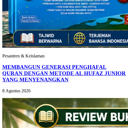
Pesantren & Keislaman
MEMBANGUN GENERASI PENGHAFAL
QURAN DENGAN METODE AL HUFAZ JUNIOR
YANG MENYENANGKAN
8 Agustus 2026