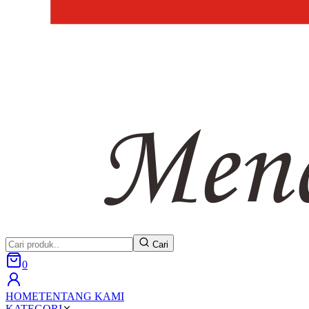
Cari
0
HOME
TENTANG KAMI
KATEGORI