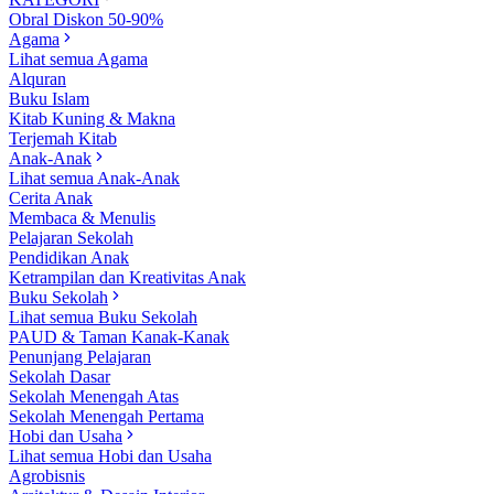
Obral Diskon 50-90%
Agama
Lihat semua Agama
Alquran
Buku Islam
Kitab Kuning & Makna
Terjemah Kitab
Anak-Anak
Lihat semua Anak-Anak
Cerita Anak
Membaca & Menulis
Pelajaran Sekolah
Pendidikan Anak
Ketrampilan dan Kreativitas Anak
Buku Sekolah
Lihat semua Buku Sekolah
PAUD & Taman Kanak-Kanak
Penunjang Pelajaran
Sekolah Dasar
Sekolah Menengah Atas
Sekolah Menengah Pertama
Hobi dan Usaha
Lihat semua Hobi dan Usaha
Agrobisnis