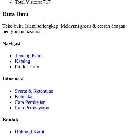
Total Visitors: 717
Duta Ilmu
Toko buku Islami terlengkap. Melayani grosir & eceran dengan
pengiriman nasional.
Navigasi
Tentang Kami
Katalog
Produk Lain
Informasi
Syarat & Ketentuan
Kebijakan
Cara Pembelian
Cara Pembayaran
Kontak
Hubungi Kami