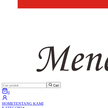
Cari
0
HOME
TENTANG KAMI
KATEGORI