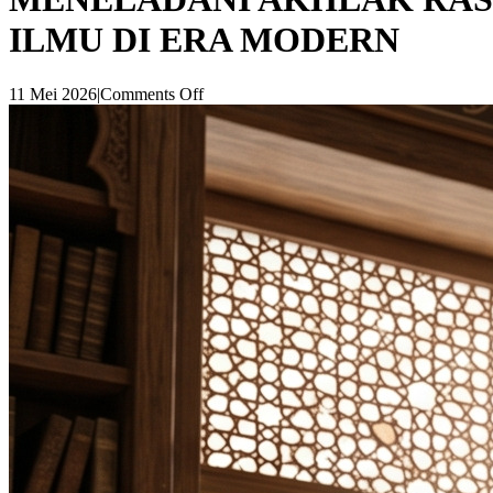
ILMU DI ERA MODERN
11 Mei 2026
|
Comments Off