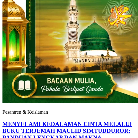
Pesantren & Keislaman
MENYELAMI KEDALAMAN CINTA MELALUI
BUKU TERJEMAH MAULID SIMTUDDUROR:
PANDUAN LENGKAP DAN MAKNA