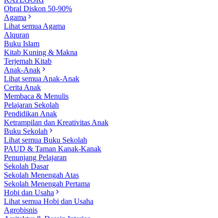
Obral Diskon 50-90%
Agama
Lihat semua Agama
Alquran
Buku Islam
Kitab Kuning & Makna
Terjemah Kitab
Anak-Anak
Lihat semua Anak-Anak
Cerita Anak
Membaca & Menulis
Pelajaran Sekolah
Pendidikan Anak
Ketrampilan dan Kreativitas Anak
Buku Sekolah
Lihat semua Buku Sekolah
PAUD & Taman Kanak-Kanak
Penunjang Pelajaran
Sekolah Dasar
Sekolah Menengah Atas
Sekolah Menengah Pertama
Hobi dan Usaha
Lihat semua Hobi dan Usaha
Agrobisnis