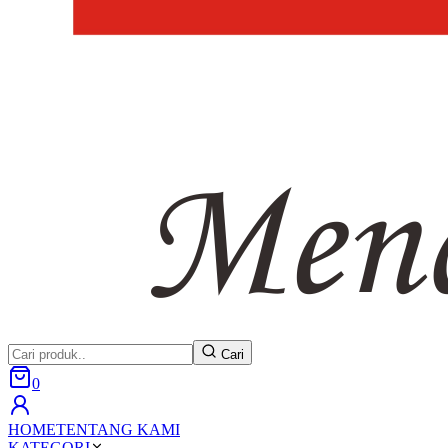
Cari
0
HOME
TENTANG KAMI
KATEGORI