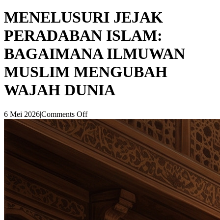
MENELUSURI JEJAK
PERADABAN ISLAM:
BAGAIMANA ILMUWAN
MUSLIM MENGUBAH
WAJAH DUNIA
6 Mei 2026
|
Comments Off