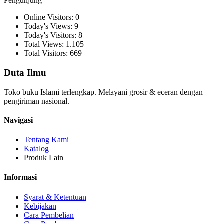
Pengunjung
Online Visitors: 0
Today's Views: 9
Today's Visitors: 8
Total Views: 1.105
Total Visitors: 669
Duta Ilmu
Toko buku Islami terlengkap. Melayani grosir & eceran dengan
pengiriman nasional.
Navigasi
Tentang Kami
Katalog
Produk Lain
Informasi
Syarat & Ketentuan
Kebijakan
Cara Pembelian