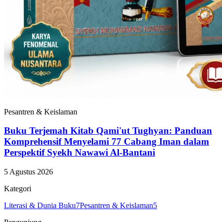
Pesantren & Keislaman
Buku Terjemah Kitab Qami'ut Tughyan: Panduan
Komprehensif Menyelami 77 Cabang Iman dalam
Perspektif Syekh Nawawi Al-Bantani
5 Agustus 2026
Kategori
Literasi & Dunia Buku
7
Pesantren & Keislaman
5