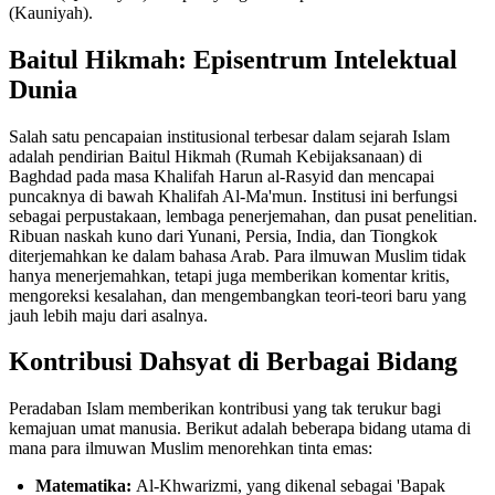
(Kauniyah).
Baitul Hikmah: Episentrum Intelektual
Dunia
Salah satu pencapaian institusional terbesar dalam sejarah Islam
adalah pendirian Baitul Hikmah (Rumah Kebijaksanaan) di
Baghdad pada masa Khalifah Harun al-Rasyid dan mencapai
puncaknya di bawah Khalifah Al-Ma'mun. Institusi ini berfungsi
sebagai perpustakaan, lembaga penerjemahan, dan pusat penelitian.
Ribuan naskah kuno dari Yunani, Persia, India, dan Tiongkok
diterjemahkan ke dalam bahasa Arab. Para ilmuwan Muslim tidak
hanya menerjemahkan, tetapi juga memberikan komentar kritis,
mengoreksi kesalahan, dan mengembangkan teori-teori baru yang
jauh lebih maju dari asalnya.
Kontribusi Dahsyat di Berbagai Bidang
Peradaban Islam memberikan kontribusi yang tak terukur bagi
kemajuan umat manusia. Berikut adalah beberapa bidang utama di
mana para ilmuwan Muslim menorehkan tinta emas:
Matematika:
Al-Khwarizmi, yang dikenal sebagai 'Bapak