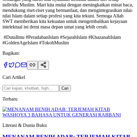
individu Muslim. Mari kita mulai dengan meningkatkan minat baca,
mendukung riset-riset yang bermanfaat, dan mengintegrasikan nilai-
nilai Islam dalam setiap profesi yang kita tekuni. Semoga Allah
SWT memberikan kita kekuatan untuk mengembalikan kejayaan
intelektual ini demi masa depan umat yang lebih cerah.
#DutaIlmu #PeradabanIslam #SejarahIslam #KhazanahIslam
#GoldenAgeIslam #TokohMuslim
Bagikan:
Cari Artikel
Cari
Terbaru
Literasi & Dunia Buku
MENANAM BENIH ADAB: TERJEMAH KITAB