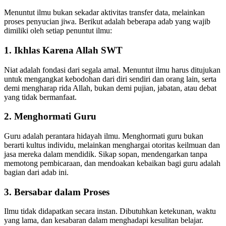
Menuntut ilmu bukan sekadar aktivitas transfer data, melainkan
proses penyucian jiwa. Berikut adalah beberapa adab yang wajib
dimiliki oleh setiap penuntut ilmu:
1. Ikhlas Karena Allah SWT
Niat adalah fondasi dari segala amal. Menuntut ilmu harus ditujukan
untuk mengangkat kebodohan dari diri sendiri dan orang lain, serta
demi mengharap rida Allah, bukan demi pujian, jabatan, atau debat
yang tidak bermanfaat.
2. Menghormati Guru
Guru adalah perantara hidayah ilmu. Menghormati guru bukan
berarti kultus individu, melainkan menghargai otoritas keilmuan dan
jasa mereka dalam mendidik. Sikap sopan, mendengarkan tanpa
memotong pembicaraan, dan mendoakan kebaikan bagi guru adalah
bagian dari adab ini.
3. Bersabar dalam Proses
Ilmu tidak didapatkan secara instan. Dibutuhkan ketekunan, waktu
yang lama, dan kesabaran dalam menghadapi kesulitan belajar.