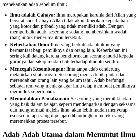
menekankan adab sebelum ilmu:
Ilmu adalah Cahaya:
Ilmu merupakan karunia dari Allah yang
bersifat suci. Cahaya Allah tidak akan diberikan kepada hati
yang kotor dan pribadi yang tidak memiliki adab. Dengan
memperbaiki adab, seseorang sedang membersihkan wadah
(hati) untuk menerima ilmu tersebut.
Keberkahan Ilmu:
Ilmu yang berkah adalah ilmu yang
bermanfaat bagi pemiliknya dan orang lain. Keberkahan ini
sering kali datang karena penghormatan seorang murid kepada
gurunya dan sikap rendah hati terhadap ilmu itu sendiri.
Mencegah Kesombongan:
Ilmu tanpa adab cenderung
melahirkan sifat arogan. Seseorang merasa lebih pintar dan
merendahkan orang lain yang belum tahu. Adab berfungsi
sebagai rem yang menjaga agar ilmu tetap membuat pemiliknya
merunduk seperti padi.
Memudahkan Pemahaman:
Seseorang yang memiliki adab
yang baik dalam belajar, seperti mendengarkan dengan seksama
dan menghormati majelis ilmu, akan lebih mudah menyerap
esensi dari apa yang dipelajari dibandingkan mereka yang
meremehkan proses tersebut.
Adab-Adab Utama dalam Menuntut Ilmu