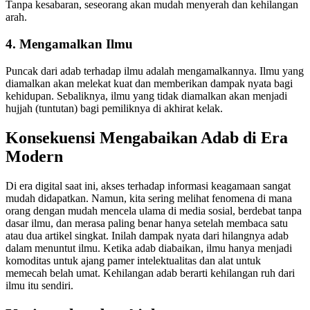
Tanpa kesabaran, seseorang akan mudah menyerah dan kehilangan
arah.
4. Mengamalkan Ilmu
Puncak dari adab terhadap ilmu adalah mengamalkannya. Ilmu yang
diamalkan akan melekat kuat dan memberikan dampak nyata bagi
kehidupan. Sebaliknya, ilmu yang tidak diamalkan akan menjadi
hujjah (tuntutan) bagi pemiliknya di akhirat kelak.
Konsekuensi Mengabaikan Adab di Era
Modern
Di era digital saat ini, akses terhadap informasi keagamaan sangat
mudah didapatkan. Namun, kita sering melihat fenomena di mana
orang dengan mudah mencela ulama di media sosial, berdebat tanpa
dasar ilmu, dan merasa paling benar hanya setelah membaca satu
atau dua artikel singkat. Inilah dampak nyata dari hilangnya adab
dalam menuntut ilmu. Ketika adab diabaikan, ilmu hanya menjadi
komoditas untuk ajang pamer intelektualitas dan alat untuk
memecah belah umat. Kehilangan adab berarti kehilangan ruh dari
ilmu itu sendiri.