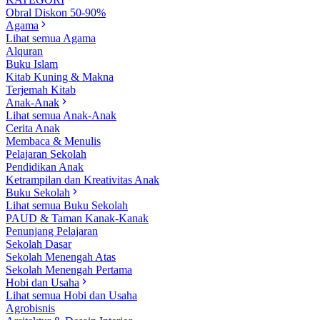
Obral Diskon 50-90%
Agama
Lihat semua Agama
Alquran
Buku Islam
Kitab Kuning & Makna
Terjemah Kitab
Anak-Anak
Lihat semua Anak-Anak
Cerita Anak
Membaca & Menulis
Pelajaran Sekolah
Pendidikan Anak
Ketrampilan dan Kreativitas Anak
Buku Sekolah
Lihat semua Buku Sekolah
PAUD & Taman Kanak-Kanak
Penunjang Pelajaran
Sekolah Dasar
Sekolah Menengah Atas
Sekolah Menengah Pertama
Hobi dan Usaha
Lihat semua Hobi dan Usaha
Agrobisnis