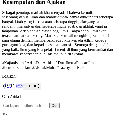
Kesimpulan dan Ajakan
Sebagai penutup, marilah kita menyadari bahwa kemuliaan
seseorang di sisi Allah dan manusia tidak hanya diukur dari seberapa
banyak kitab yang ia baca atau seberapa tinggi gelar yang ia
sandang, melainkan dari seberapa mulia adab dan akhlak yang ia
tampilkan. Adab adalah hiasan bagi ilmu. Tanpa adab, ilmu akan
terasa hambar dan kering. Mari kita kembali menghidupkan tradisi
para ulama dengan memperbaiki adab kita kepada Allah, kepada
guru-guru kita, dan kepada sesama manusia. Semoga dengan adab
yang baik, ilmu yang kita pelajari menjadi ilmu yang bermanfaat dan
membawa keberkahan di dunia maupun di akhirat.
#KajianIslam #AdabDanAkhlak #DutaIlmu #PencariIlmu
#PendidikanIslam #AkhlakMulia #TazkiyatunNafs
Bagikan:
Cari Artikel
Cari
Terbaru