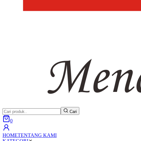
Cari
0
HOME
TENTANG KAMI
KATEGORI