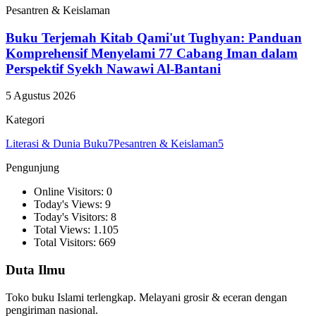
Pesantren & Keislaman
Buku Terjemah Kitab Qami'ut Tughyan: Panduan
Komprehensif Menyelami 77 Cabang Iman dalam
Perspektif Syekh Nawawi Al-Bantani
5 Agustus 2026
Kategori
Literasi & Dunia Buku
7
Pesantren & Keislaman
5
Pengunjung
Online Visitors: 0
Today's Views: 9
Today's Visitors: 8
Total Views: 1.105
Total Visitors: 669
Duta Ilmu
Toko buku Islami terlengkap. Melayani grosir & eceran dengan
pengiriman nasional.