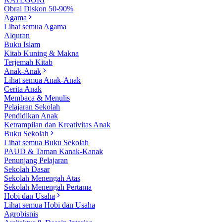
Obral Diskon 50-90%
Agama
Lihat semua Agama
Alquran
Buku Islam
Kitab Kuning & Makna
Terjemah Kitab
Anak-Anak
Lihat semua Anak-Anak
Cerita Anak
Membaca & Menulis
Pelajaran Sekolah
Pendidikan Anak
Ketrampilan dan Kreativitas Anak
Buku Sekolah
Lihat semua Buku Sekolah
PAUD & Taman Kanak-Kanak
Penunjang Pelajaran
Sekolah Dasar
Sekolah Menengah Atas
Sekolah Menengah Pertama
Hobi dan Usaha
Lihat semua Hobi dan Usaha
Agrobisnis