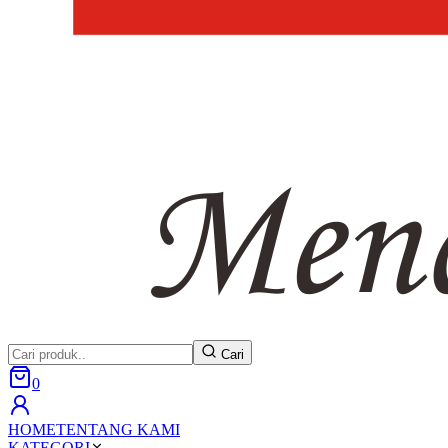
Cari
0
HOME
TENTANG KAMI
KATEGORI