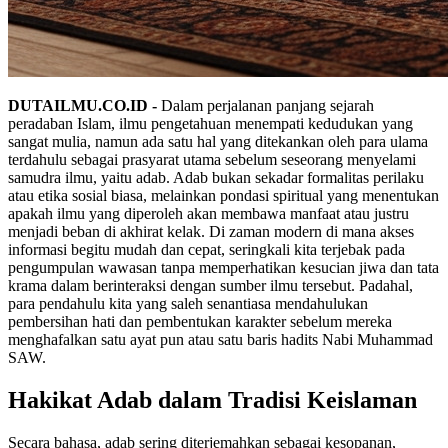
DUTAILMU.CO.ID -
Dalam perjalanan panjang sejarah
peradaban Islam, ilmu pengetahuan menempati kedudukan yang
sangat mulia, namun ada satu hal yang ditekankan oleh para ulama
terdahulu sebagai prasyarat utama sebelum seseorang menyelami
samudra ilmu, yaitu adab. Adab bukan sekadar formalitas perilaku
atau etika sosial biasa, melainkan pondasi spiritual yang menentukan
apakah ilmu yang diperoleh akan membawa manfaat atau justru
menjadi beban di akhirat kelak. Di zaman modern di mana akses
informasi begitu mudah dan cepat, seringkali kita terjebak pada
pengumpulan wawasan tanpa memperhatikan kesucian jiwa dan tata
krama dalam berinteraksi dengan sumber ilmu tersebut. Padahal,
para pendahulu kita yang saleh senantiasa mendahulukan
pembersihan hati dan pembentukan karakter sebelum mereka
menghafalkan satu ayat pun atau satu baris hadits Nabi Muhammad
SAW.
Hakikat Adab dalam Tradisi Keislaman
Secara bahasa, adab sering diterjemahkan sebagai kesopanan,