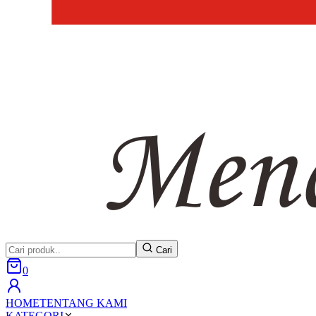
Cari
0
HOME
TENTANG KAMI
KATEGORI