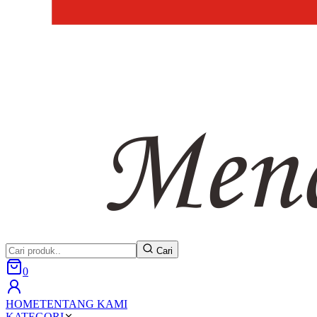
Cari
0
HOME
TENTANG KAMI
KATEGORI