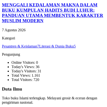
MENGGALI KEDALAMAN MAKNA DALAM
BUKU KUMPULAN HADITS BUDI LUHUR:
PANDUAN UTAMA MEMBENTUK KARAKTER
MUSLIM MODERN
7 Agustus 2026
Kategori
Pesantren & Keislaman
7
Literasi & Dunia Buku
5
Pengunjung
Online Visitors: 0
Today's Views: 36
Today's Visitors: 31
Total Views: 1.161
Total Visitors: 720
Duta Ilmu
Toko buku Islami terlengkap. Melayani grosir & eceran dengan
pengiriman nasional.