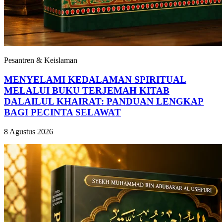
Pesantren & Keislaman
MENYELAMI KEDALAMAN SPIRITUAL
MELALUI BUKU TERJEMAH KITAB
DALAILUL KHAIRAT: PANDUAN LENGKAP
BAGI PECINTA SELAWAT
8 Agustus 2026