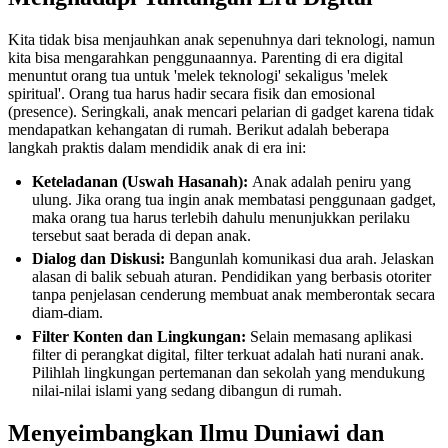
Kita tidak bisa menjauhkan anak sepenuhnya dari teknologi, namun
kita bisa mengarahkan penggunaannya. Parenting di era digital
menuntut orang tua untuk 'melek teknologi' sekaligus 'melek
spiritual'. Orang tua harus hadir secara fisik dan emosional
(presence). Seringkali, anak mencari pelarian di gadget karena tidak
mendapatkan kehangatan di rumah. Berikut adalah beberapa
langkah praktis dalam mendidik anak di era ini:
Keteladanan (Uswah Hasanah):
Anak adalah peniru yang
ulung. Jika orang tua ingin anak membatasi penggunaan gadget,
maka orang tua harus terlebih dahulu menunjukkan perilaku
tersebut saat berada di depan anak.
Dialog dan Diskusi:
Bangunlah komunikasi dua arah. Jelaskan
alasan di balik sebuah aturan. Pendidikan yang berbasis otoriter
tanpa penjelasan cenderung membuat anak memberontak secara
diam-diam.
Filter Konten dan Lingkungan:
Selain memasang aplikasi
filter di perangkat digital, filter terkuat adalah hati nurani anak.
Pilihlah lingkungan pertemanan dan sekolah yang mendukung
nilai-nilai islami yang sedang dibangun di rumah.
Menyeimbangkan Ilmu Duniawi dan