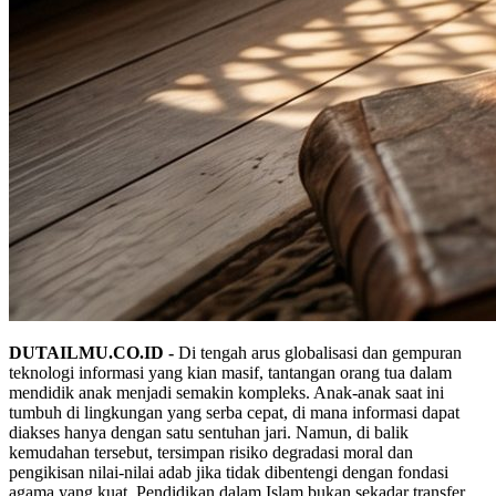
DUTAILMU.CO.ID -
Di tengah arus globalisasi dan gempuran
teknologi informasi yang kian masif, tantangan orang tua dalam
mendidik anak menjadi semakin kompleks. Anak-anak saat ini
tumbuh di lingkungan yang serba cepat, di mana informasi dapat
diakses hanya dengan satu sentuhan jari. Namun, di balik
kemudahan tersebut, tersimpan risiko degradasi moral dan
pengikisan nilai-nilai adab jika tidak dibentengi dengan fondasi
agama yang kuat. Pendidikan dalam Islam bukan sekadar transfer