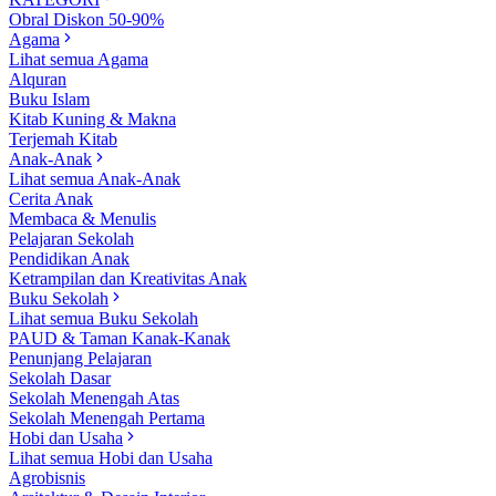
Obral Diskon 50-90%
Agama
Lihat semua Agama
Alquran
Buku Islam
Kitab Kuning & Makna
Terjemah Kitab
Anak-Anak
Lihat semua Anak-Anak
Cerita Anak
Membaca & Menulis
Pelajaran Sekolah
Pendidikan Anak
Ketrampilan dan Kreativitas Anak
Buku Sekolah
Lihat semua Buku Sekolah
PAUD & Taman Kanak-Kanak
Penunjang Pelajaran
Sekolah Dasar
Sekolah Menengah Atas
Sekolah Menengah Pertama
Hobi dan Usaha
Lihat semua Hobi dan Usaha
Agrobisnis