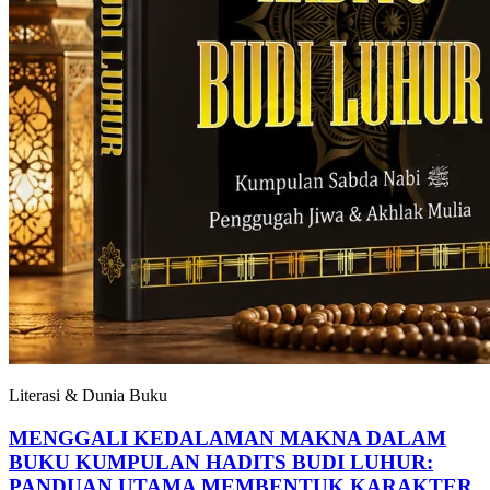
Literasi & Dunia Buku
MENGGALI KEDALAMAN MAKNA DALAM
BUKU KUMPULAN HADITS BUDI LUHUR:
PANDUAN UTAMA MEMBENTUK KARAKTER