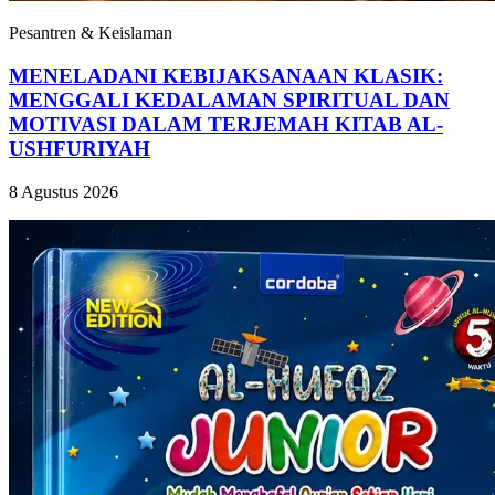
Pesantren & Keislaman
MENELADANI KEBIJAKSANAAN KLASIK:
MENGGALI KEDALAMAN SPIRITUAL DAN
MOTIVASI DALAM TERJEMAH KITAB AL-
USHFURIYAH
8 Agustus 2026