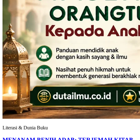
Literasi & Dunia Buku
MENANAM BENIH ADAB: TERJEMAH KITAB