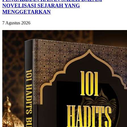
NOVELISASI SEJARAH YANG
MENGGETARKAN
7 Agustus 2026