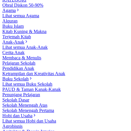
Obral Diskon 50-90%
Agama
Lihat semua Agama
Alquran
Buku Islam
Kitab Kuning & Makna
Terjemah Kitab
Anak-Anak
Lihat semua Anak-Anak
Cerita Anak
Membaca & Menulis
Pelajaran Sekolah
Pendidikan Anak
Ketrampilan dan Kreativitas Anak
Buku Sekolah
Lihat semua Buku Sekolah
PAUD & Taman Kanak-Kanak
Penunjang Pelajaran
Sekolah Dasar
Sekolah Menengah Atas
Sekolah Menengah Pertama
Hobi dan Usaha
Lihat semua Hobi dan Usaha
Agrobisnis