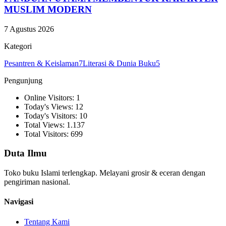
MUSLIM MODERN
7 Agustus 2026
Kategori
Pesantren & Keislaman
7
Literasi & Dunia Buku
5
Pengunjung
Online Visitors: 1
Today's Views: 12
Today's Visitors: 10
Total Views: 1.137
Total Visitors: 699
Duta Ilmu
Toko buku Islami terlengkap. Melayani grosir & eceran dengan
pengiriman nasional.
Navigasi
Tentang Kami