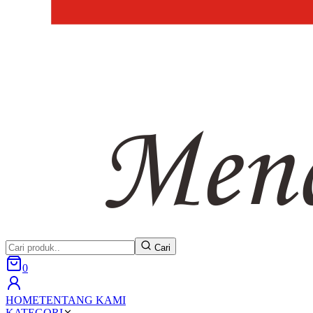
Cari
0
HOME
TENTANG KAMI
KATEGORI