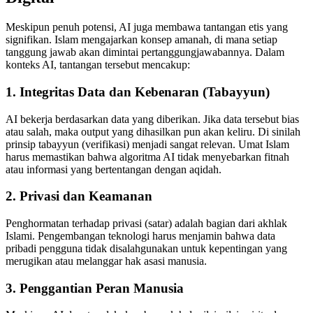
Meskipun penuh potensi, AI juga membawa tantangan etis yang
signifikan. Islam mengajarkan konsep amanah, di mana setiap
tanggung jawab akan dimintai pertanggungjawabannya. Dalam
konteks AI, tantangan tersebut mencakup:
1. Integritas Data dan Kebenaran (Tabayyun)
AI bekerja berdasarkan data yang diberikan. Jika data tersebut bias
atau salah, maka output yang dihasilkan pun akan keliru. Di sinilah
prinsip tabayyun (verifikasi) menjadi sangat relevan. Umat Islam
harus memastikan bahwa algoritma AI tidak menyebarkan fitnah
atau informasi yang bertentangan dengan aqidah.
2. Privasi dan Keamanan
Penghormatan terhadap privasi (satar) adalah bagian dari akhlak
Islami. Pengembangan teknologi harus menjamin bahwa data
pribadi pengguna tidak disalahgunakan untuk kepentingan yang
merugikan atau melanggar hak asasi manusia.
3. Penggantian Peran Manusia