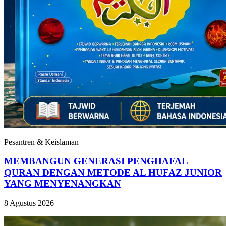
Pesantren & Keislaman
MEMBANGUN GENERASI PENGHAFAL
QURAN DENGAN METODE AL HUFAZ JUNIOR
YANG MENYENANGKAN
8 Agustus 2026