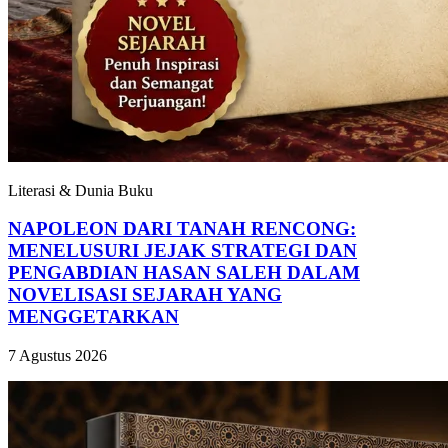
Literasi & Dunia Buku
NAPOLEON DARI TANAH RENCONG:
MENELUSURI JEJAK STRATEGI DAN
PENGABDIAN HASAN SALEH DALAM
NOVELISASI SEJARAH YANG
MENGGETARKAN
7 Agustus 2026