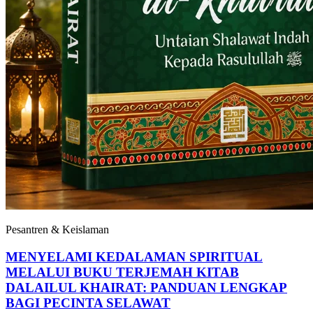
Pesantren & Keislaman
MENYELAMI KEDALAMAN SPIRITUAL
MELALUI BUKU TERJEMAH KITAB
DALAILUL KHAIRAT: PANDUAN LENGKAP
BAGI PECINTA SELAWAT