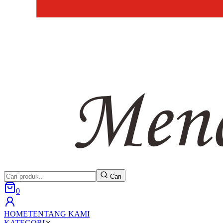
Cari
0
HOME
TENTANG KAMI
KATEGORI