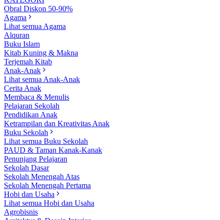
Obral Diskon 50-90%
Agama
Lihat semua Agama
Alquran
Buku Islam
Kitab Kuning & Makna
Terjemah Kitab
Anak-Anak
Lihat semua Anak-Anak
Cerita Anak
Membaca & Menulis
Pelajaran Sekolah
Pendidikan Anak
Ketrampilan dan Kreativitas Anak
Buku Sekolah
Lihat semua Buku Sekolah
PAUD & Taman Kanak-Kanak
Penunjang Pelajaran
Sekolah Dasar
Sekolah Menengah Atas
Sekolah Menengah Pertama
Hobi dan Usaha
Lihat semua Hobi dan Usaha
Agrobisnis