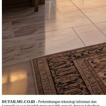
DUTAILMU.CO.ID -
Perkembangan teknologi informasi dan
komunikasi saat ini telah mencapai titik puncak dengan kehadiran