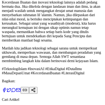
Kecerdasan Buatan dan inovasi teknologi lainnya adalah pedang
bermata dua. Jika dikelola dengan landasan iman dan ilmu, ia akan
menjadi wasilah untuk mengangkat derajat umat manusia dan
menyebarkan rahmatan lil 'alamin. Namun, jika dilepaskan dari
nilai-nilai moral, ia berisiko menciptakan ketimpangan dan
kerusakan. Sebagai umat yang wasathiyah (moderat), kita harus
merangkul kemajuan ini dengan sikap optimis namun tetap
waspada, memastikan bahwa setiap baris kode yang ditulis
bertujuan untuk mendekatkan diri kepada Sang Pencipta dan
memberikan manfaat bagi sesama.
Marilah kita jadikan teknologi sebagai sarana untuk memperkuat
ukhuwah, memperluas wawasan, dan membangun peradaban yang
gemilang di masa depan. Semoga Allah SWT senantiasa
membimbing langkah kita dalam berinovasi demi kejayaan Islam.
#TeknologiIslam #InovasiAI #EtikaDigital #DutaIlmu
#MasaDepanUmat #KecerdasanBuatan #LiterasiDigital
Bagikan:
Cari Artikel