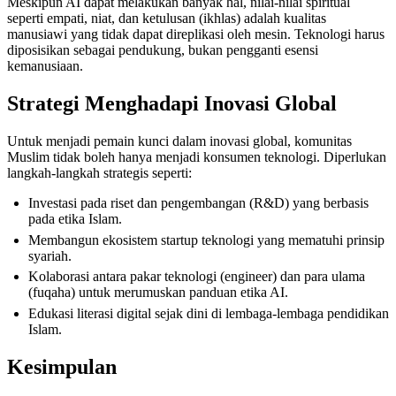
Meskipun AI dapat melakukan banyak hal, nilai-nilai spiritual
seperti empati, niat, dan ketulusan (ikhlas) adalah kualitas
manusiawi yang tidak dapat direplikasi oleh mesin. Teknologi harus
diposisikan sebagai pendukung, bukan pengganti esensi
kemanusiaan.
Strategi Menghadapi Inovasi Global
Untuk menjadi pemain kunci dalam inovasi global, komunitas
Muslim tidak boleh hanya menjadi konsumen teknologi. Diperlukan
langkah-langkah strategis seperti:
Investasi pada riset dan pengembangan (R&D) yang berbasis
pada etika Islam.
Membangun ekosistem startup teknologi yang mematuhi prinsip
syariah.
Kolaborasi antara pakar teknologi (engineer) dan para ulama
(fuqaha) untuk merumuskan panduan etika AI.
Edukasi literasi digital sejak dini di lembaga-lembaga pendidikan
Islam.
Kesimpulan