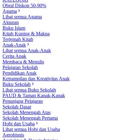
Obral Diskon 50-90%
Agama
Lihat semua Agama
Alquran
Buku Islam
Kitab Kuning & Makna
Terjemah Kitab
Anak-Anak
Lihat semua Anak-Anak
Cerita Anak
Membaca & Menulis
Pelajaran Sekolah
Pendidikan Anak
Ketrampilan dan Kreativitas Anak
Buku Sekolah
Lihat semua Buku Sekolah
PAUD & Taman Kanak-Kanak
Penunjang Pelajaran
Sekolah Dasar
Sekolah Menengah Atas
Sekolah Menengah Pertama
Hobi dan Usaha
Lihat semua Hobi dan Usaha
Agrobisnis