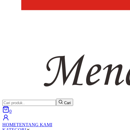
Cari
0
HOME
TENTANG KAMI
KATEGORI