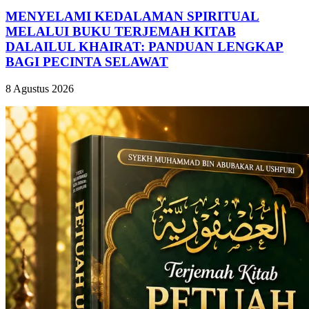
MENYELAMI KEDALAMAN SPIRITUAL
MELALUI BUKU TERJEMAH KITAB
DALAILUL KHAIRAT: PANDUAN LENGKAP
BAGI PECINTA SELAWAT
8 Agustus 2026