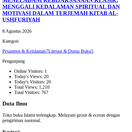
MENELADANI KEBIJAKSANAAN KLASIK:
MENGGALI KEDALAMAN SPIRITUAL DAN
MOTIVASI DALAM TERJEMAH KITAB AL-
USHFURIYAH
8 Agustus 2026
Kategori
Pesantren & Keislaman
7
Literasi & Dunia Buku
5
Pengunjung
Online Visitors: 1
Today's Views: 20
Today's Visitors: 20
Total Views: 1.210
Total Visitors: 767
Duta Ilmu
Toko buku Islami terlengkap. Melayani grosir & eceran dengan
pengiriman nasional.
Navigasi