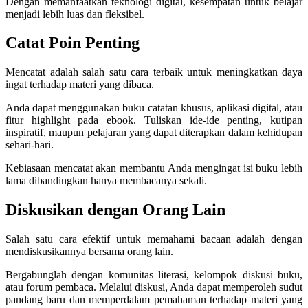
Dengan memanfaatkan teknologi digital, kesempatan untuk belajar
menjadi lebih luas dan fleksibel.
Catat Poin Penting
Mencatat adalah salah satu cara terbaik untuk meningkatkan daya
ingat terhadap materi yang dibaca.
Anda dapat menggunakan buku catatan khusus, aplikasi digital, atau
fitur highlight pada ebook. Tuliskan ide-ide penting, kutipan
inspiratif, maupun pelajaran yang dapat diterapkan dalam kehidupan
sehari-hari.
Kebiasaan mencatat akan membantu Anda mengingat isi buku lebih
lama dibandingkan hanya membacanya sekali.
Diskusikan dengan Orang Lain
Salah satu cara efektif untuk memahami bacaan adalah dengan
mendiskusikannya bersama orang lain.
Bergabunglah dengan komunitas literasi, kelompok diskusi buku,
atau forum pembaca. Melalui diskusi, Anda dapat memperoleh sudut
pandang baru dan memperdalam pemahaman terhadap materi yang