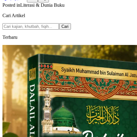
Posted in
Literasi & Dunia Buku
Cari Artikel
Cari
Terbaru