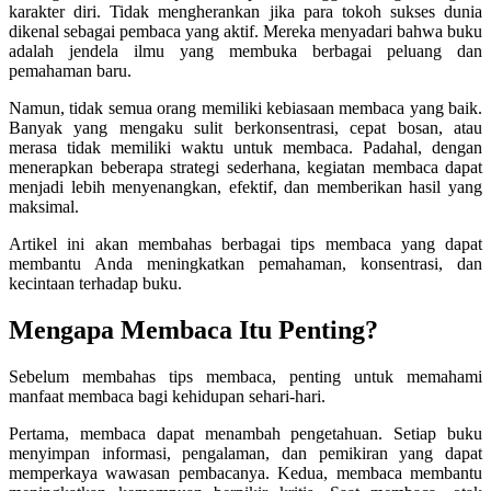
karakter diri. Tidak mengherankan jika para tokoh sukses dunia
dikenal sebagai pembaca yang aktif. Mereka menyadari bahwa buku
adalah jendela ilmu yang membuka berbagai peluang dan
pemahaman baru.
Namun, tidak semua orang memiliki kebiasaan membaca yang baik.
Banyak yang mengaku sulit berkonsentrasi, cepat bosan, atau
merasa tidak memiliki waktu untuk membaca. Padahal, dengan
menerapkan beberapa strategi sederhana, kegiatan membaca dapat
menjadi lebih menyenangkan, efektif, dan memberikan hasil yang
maksimal.
Artikel ini akan membahas berbagai tips membaca yang dapat
membantu Anda meningkatkan pemahaman, konsentrasi, dan
kecintaan terhadap buku.
Mengapa Membaca Itu Penting?
Sebelum membahas tips membaca, penting untuk memahami
manfaat membaca bagi kehidupan sehari-hari.
Pertama, membaca dapat menambah pengetahuan. Setiap buku
menyimpan informasi, pengalaman, dan pemikiran yang dapat
memperkaya wawasan pembacanya. Kedua, membaca membantu