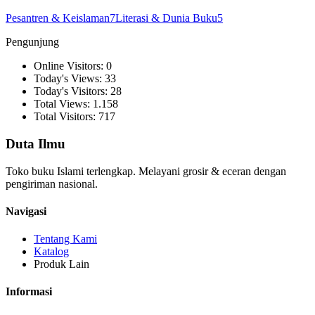
Pesantren & Keislaman
7
Literasi & Dunia Buku
5
Pengunjung
Online Visitors: 0
Today's Views: 33
Today's Visitors: 28
Total Views: 1.158
Total Visitors: 717
Duta Ilmu
Toko buku Islami terlengkap. Melayani grosir & eceran dengan
pengiriman nasional.
Navigasi
Tentang Kami
Katalog
Produk Lain
Informasi