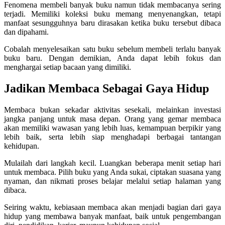
Fenomena membeli banyak buku namun tidak membacanya sering
terjadi. Memiliki koleksi buku memang menyenangkan, tetapi
manfaat sesungguhnya baru dirasakan ketika buku tersebut dibaca
dan dipahami.
Cobalah menyelesaikan satu buku sebelum membeli terlalu banyak
buku baru. Dengan demikian, Anda dapat lebih fokus dan
menghargai setiap bacaan yang dimiliki.
Jadikan Membaca Sebagai Gaya Hidup
Membaca bukan sekadar aktivitas sesekali, melainkan investasi
jangka panjang untuk masa depan. Orang yang gemar membaca
akan memiliki wawasan yang lebih luas, kemampuan berpikir yang
lebih baik, serta lebih siap menghadapi berbagai tantangan
kehidupan.
Mulailah dari langkah kecil. Luangkan beberapa menit setiap hari
untuk membaca. Pilih buku yang Anda sukai, ciptakan suasana yang
nyaman, dan nikmati proses belajar melalui setiap halaman yang
dibaca.
Seiring waktu, kebiasaan membaca akan menjadi bagian dari gaya
hidup yang membawa banyak manfaat, baik untuk pengembangan