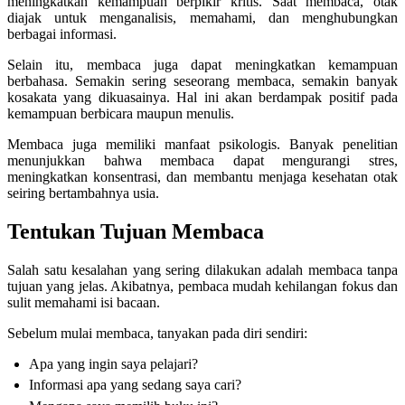
meningkatkan kemampuan berpikir kritis. Saat membaca, otak
diajak untuk menganalisis, memahami, dan menghubungkan
berbagai informasi.
Selain itu, membaca juga dapat meningkatkan kemampuan
berbahasa. Semakin sering seseorang membaca, semakin banyak
kosakata yang dikuasainya. Hal ini akan berdampak positif pada
kemampuan berbicara maupun menulis.
Membaca juga memiliki manfaat psikologis. Banyak penelitian
menunjukkan bahwa membaca dapat mengurangi stres,
meningkatkan konsentrasi, dan membantu menjaga kesehatan otak
seiring bertambahnya usia.
Tentukan Tujuan Membaca
Salah satu kesalahan yang sering dilakukan adalah membaca tanpa
tujuan yang jelas. Akibatnya, pembaca mudah kehilangan fokus dan
sulit memahami isi bacaan.
Sebelum mulai membaca, tanyakan pada diri sendiri:
Apa yang ingin saya pelajari?
Informasi apa yang sedang saya cari?