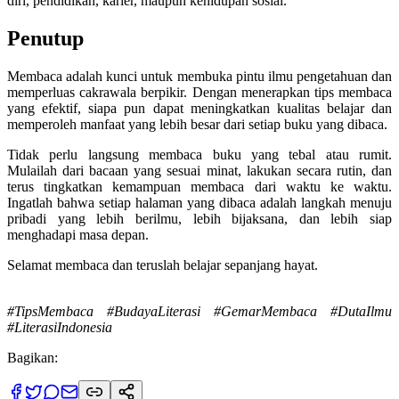
diri, pendidikan, karier, maupun kehidupan sosial.
Penutup
Membaca adalah kunci untuk membuka pintu ilmu pengetahuan dan
memperluas cakrawala berpikir. Dengan menerapkan tips membaca
yang efektif, siapa pun dapat meningkatkan kualitas belajar dan
memperoleh manfaat yang lebih besar dari setiap buku yang dibaca.
Tidak perlu langsung membaca buku yang tebal atau rumit.
Mulailah dari bacaan yang sesuai minat, lakukan secara rutin, dan
terus tingkatkan kemampuan membaca dari waktu ke waktu.
Ingatlah bahwa setiap halaman yang dibaca adalah langkah menuju
pribadi yang lebih berilmu, lebih bijaksana, dan lebih siap
menghadapi masa depan.
Selamat membaca dan teruslah belajar sepanjang hayat.
#TipsMembaca #BudayaLiterasi #GemarMembaca #DutaIlmu
#LiterasiIndonesia
Bagikan: