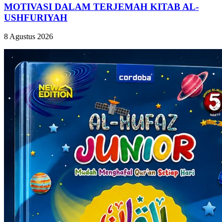
MOTIVASI DALAM TERJEMAH KITAB AL-
USHFURIYAH
8 Agustus 2026