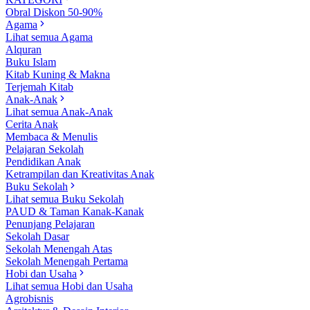
Obral Diskon 50-90%
Agama
Lihat semua Agama
Alquran
Buku Islam
Kitab Kuning & Makna
Terjemah Kitab
Anak-Anak
Lihat semua Anak-Anak
Cerita Anak
Membaca & Menulis
Pelajaran Sekolah
Pendidikan Anak
Ketrampilan dan Kreativitas Anak
Buku Sekolah
Lihat semua Buku Sekolah
PAUD & Taman Kanak-Kanak
Penunjang Pelajaran
Sekolah Dasar
Sekolah Menengah Atas
Sekolah Menengah Pertama
Hobi dan Usaha
Lihat semua Hobi dan Usaha
Agrobisnis