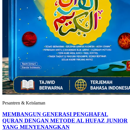
Pesantren & Keislaman
MEMBANGUN GENERASI PENGHAFAL
QURAN DENGAN METODE AL HUFAZ JUNIOR
YANG MENYENANGKAN