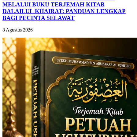
MELALUI BUKU TERJEMAH KITAB
DALAILUL KHAIRAT: PANDUAN LENGKAP
BAGI PECINTA SELAWAT
8 Agustus 2026