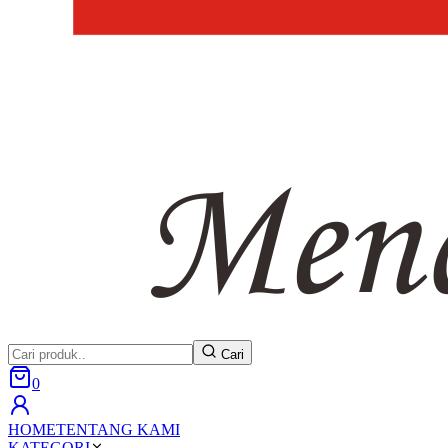
Cari
0
HOME
TENTANG KAMI
KATEGORI