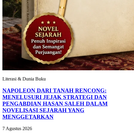
Literasi & Dunia Buku
NAPOLEON DARI TANAH RENCONG:
MENELUSURI JEJAK STRATEGI DAN
PENGABDIAN HASAN SALEH DALAM
NOVELISASI SEJARAH YANG
MENGGETARKAN
7 Agustus 2026