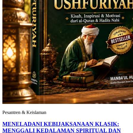
Pesantren & Keislaman
MENELADANI KEBIJAKSANAAN KLASIK:
MENGGALI KEDALAMAN SPIRITUAL DAN