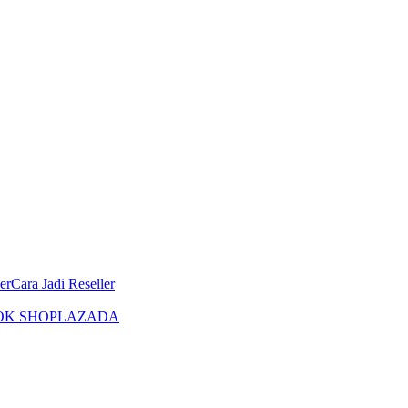
er
Cara Jadi Reseller
OK SHOP
LAZADA