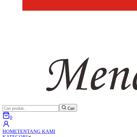
Cari
0
HOME
TENTANG KAMI
KATEGORI