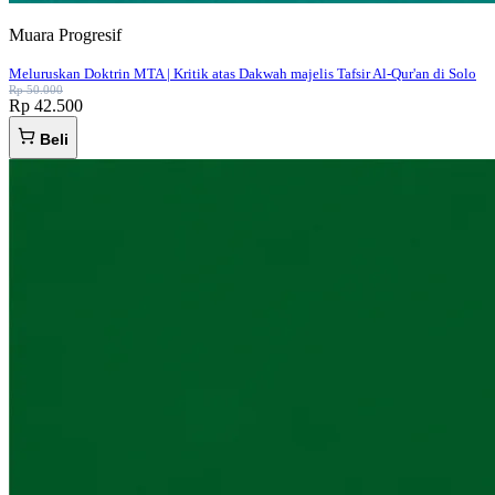
Muara Progresif
Meluruskan Doktrin MTA | Kritik atas Dakwah majelis Tafsir Al-Qur'an di Solo
Rp 50.000
Rp 42.500
Beli