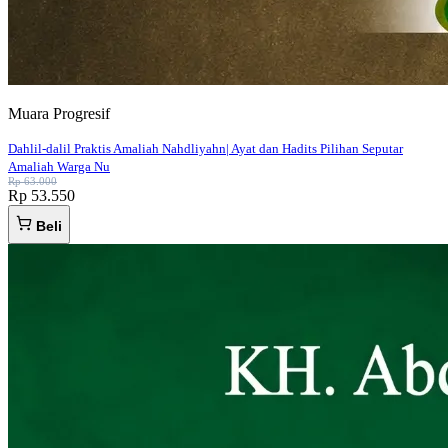
Muara Progresif
Dahlil-dalil Praktis Amaliah Nahdliyahn| Ayat dan Hadits Pilihan Seputar
Amaliah Warga Nu
Rp 63.000
Rp 53.550
Beli