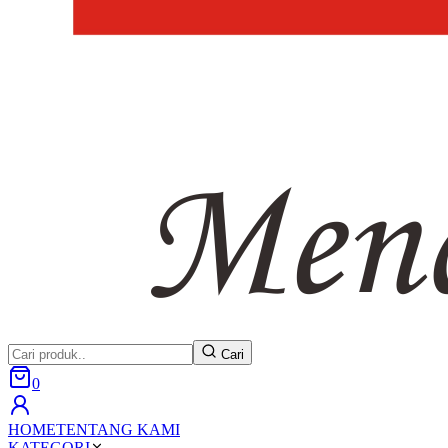
Cari
0
HOME
TENTANG KAMI
KATEGORI