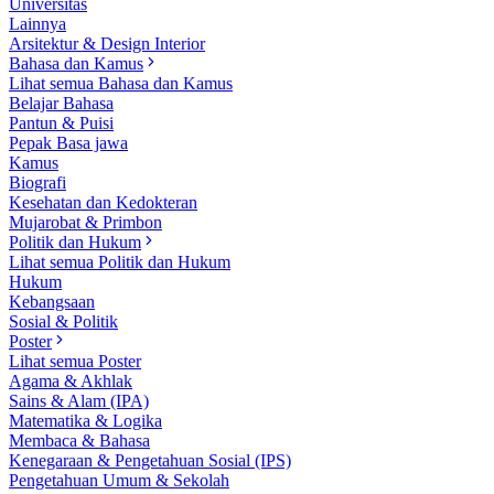
Universitas
Lainnya
Arsitektur & Design Interior
Bahasa dan Kamus
Lihat semua Bahasa dan Kamus
Belajar Bahasa
Pantun & Puisi
Pepak Basa jawa
Kamus
Biografi
Kesehatan dan Kedokteran
Mujarobat & Primbon
Politik dan Hukum
Lihat semua Politik dan Hukum
Hukum
Kebangsaan
Sosial & Politik
Poster
Lihat semua Poster
Agama & Akhlak
Sains & Alam (IPA)
Matematika & Logika
Membaca & Bahasa
Kenegaraan & Pengetahuan Sosial (IPS)
Pengetahuan Umum & Sekolah