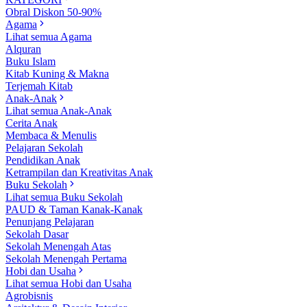
Obral Diskon 50-90%
Agama
Lihat semua Agama
Alquran
Buku Islam
Kitab Kuning & Makna
Terjemah Kitab
Anak-Anak
Lihat semua Anak-Anak
Cerita Anak
Membaca & Menulis
Pelajaran Sekolah
Pendidikan Anak
Ketrampilan dan Kreativitas Anak
Buku Sekolah
Lihat semua Buku Sekolah
PAUD & Taman Kanak-Kanak
Penunjang Pelajaran
Sekolah Dasar
Sekolah Menengah Atas
Sekolah Menengah Pertama
Hobi dan Usaha
Lihat semua Hobi dan Usaha
Agrobisnis