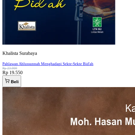
Khalista Surabaya
Pahlawan Ahlussunnah Menghadapi Sekte-Sekte Bid'ah
Rp 23.000
Rp 19.550
Beli