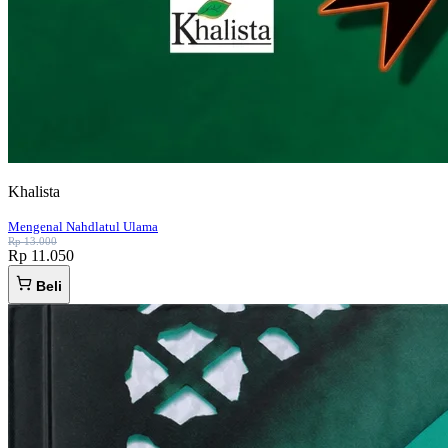
Khalista
Mengenal Nahdlatul Ulama
Rp 13.000
Rp 11.050
Beli