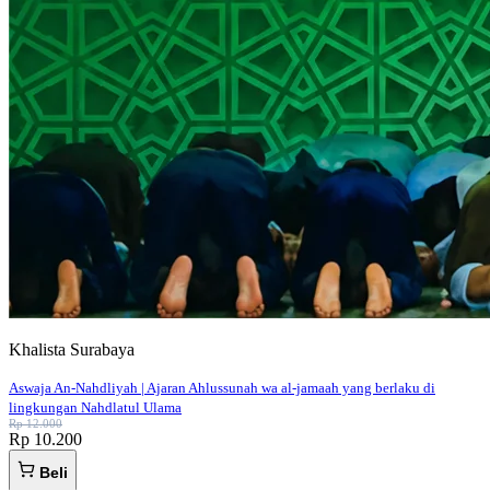
Khalista Surabaya
Aswaja An-Nahdliyah | Ajaran Ahlussunah wa al-jamaah yang berlaku di
lingkungan Nahdlatul Ulama
Rp 12.000
Rp 10.200
Beli