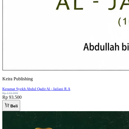
Keira Publishing
Keramat Syekh Abdul Qadir Al - Jailani R.A
Rp 110.000
Rp 93.500
Beli