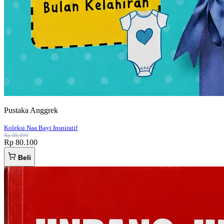
Pustaka Anggrek
Koleksi Naa Bayi Inspiratif
Rp 89.000
Rp 80.100
Beli