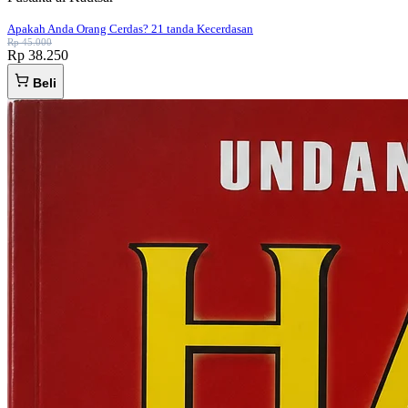
Apakah Anda Orang Cerdas? 21 tanda Kecerdasan
Rp 45.000
Rp 38.250
Beli