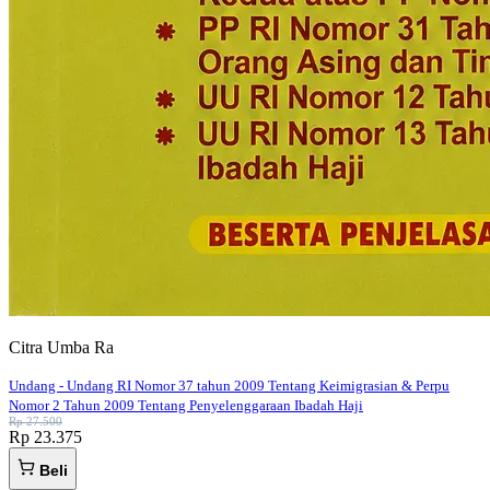
Citra Umba Ra
Undang - Undang RI Nomor 37 tahun 2009 Tentang Keimigrasian & Perpu
Nomor 2 Tahun 2009 Tentang Penyelenggaraan Ibadah Haji
Rp 27.500
Rp 23.375
Beli