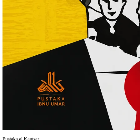
Pustaka al Kautsar