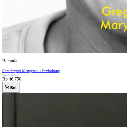
Beranda
Cara Ampuh Mengetahui Pembohong
Rp 55.000
Rp 46.750
Beli