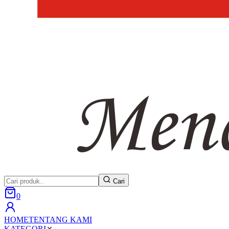
Cari
0
HOME
TENTANG KAMI
KATEGORI