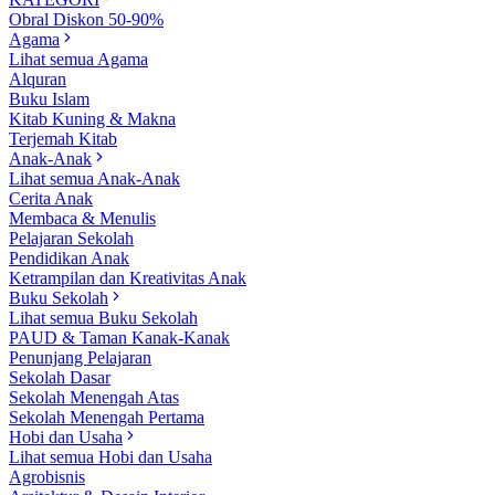
Obral Diskon 50-90%
Agama
Lihat semua Agama
Alquran
Buku Islam
Kitab Kuning & Makna
Terjemah Kitab
Anak-Anak
Lihat semua Anak-Anak
Cerita Anak
Membaca & Menulis
Pelajaran Sekolah
Pendidikan Anak
Ketrampilan dan Kreativitas Anak
Buku Sekolah
Lihat semua Buku Sekolah
PAUD & Taman Kanak-Kanak
Penunjang Pelajaran
Sekolah Dasar
Sekolah Menengah Atas
Sekolah Menengah Pertama
Hobi dan Usaha
Lihat semua Hobi dan Usaha
Agrobisnis